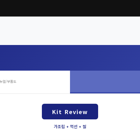
뉴얼/부품도
Kit Review
가조립 + 먹선 + 씰