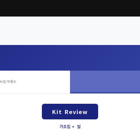
뉴얼/부품도
Kit Review
가조립 + 씰