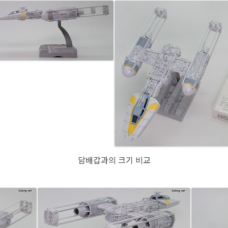
담배갑과의 크기 비교