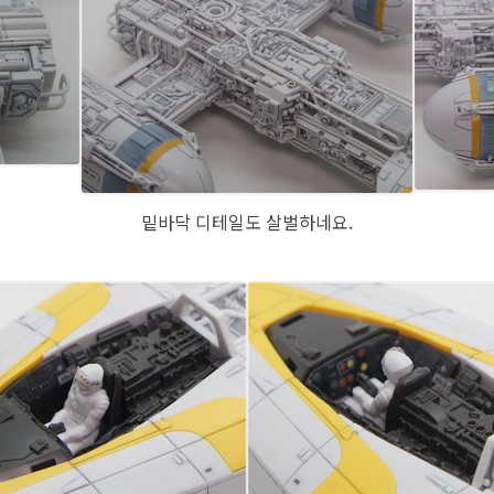
밑바닥 디테일도 살벌하네요.