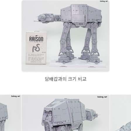
담배갑과의 크기 비교