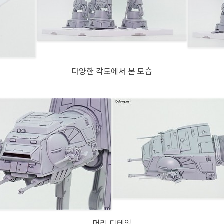
다양한 각도에서 본 모습
머리 디테일