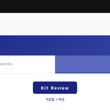
뉴얼/부품도
Kit Review
가조립 + 먹선