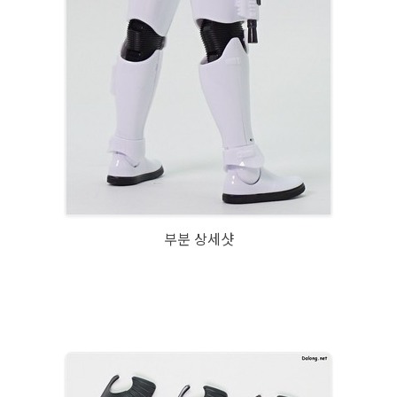
부분 상세샷