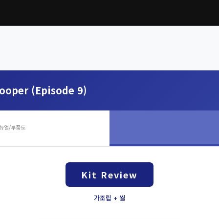
rooper (Episode 9)
뉴얼/부품도
Kit Review
가조립 + 씰