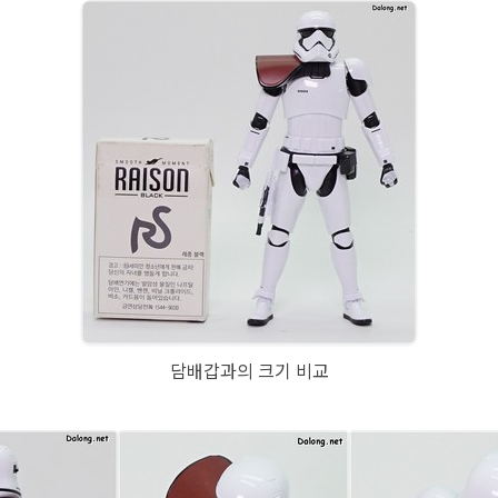
담배갑과의 크기 비교