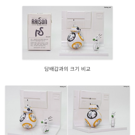
담배갑과의 크기 비교