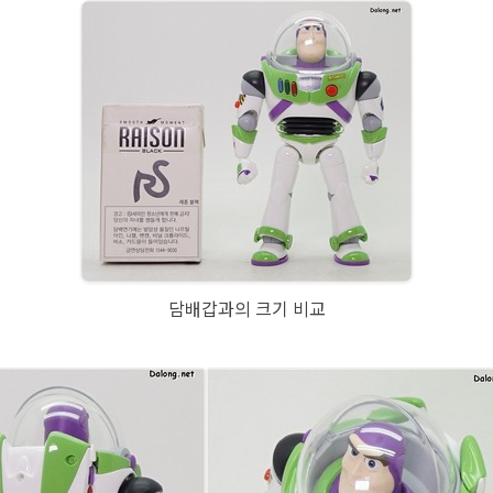
담배갑과의 크기 비교