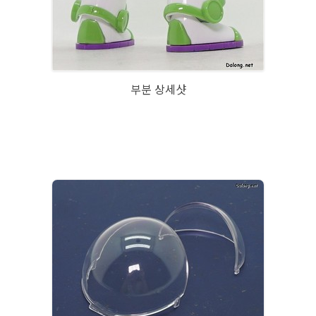
부분 상세샷