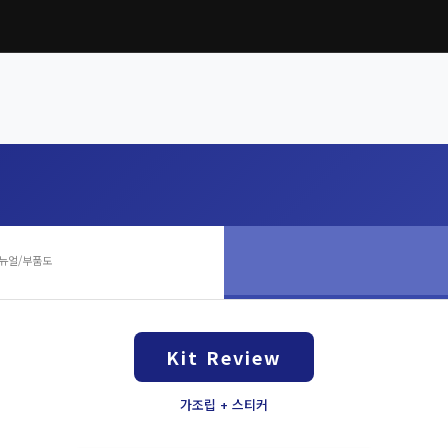
뉴얼/부품도
Kit Review
가조립 + 스티커