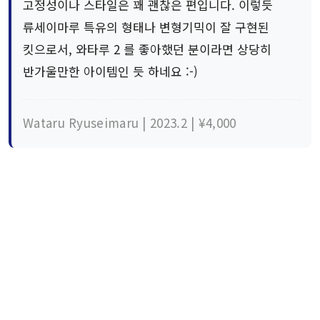
고정성이나 스타일은 꽤 괜찮은 편입니다. 이렇듯
류세이마루 특유의 형태나 변형기믹이 잘 구현된
킷으로서, 와타루 2 를 좋아했던 분이라면 상당히
반가울만한 아이템인 듯 하네요 :-)
Wataru Ryuseimaru | 2023.2 | ¥4,000