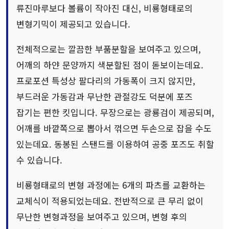
류진마루보다 볼륨이 작아진 대신, 비룡형태로의
변형기믹이 제공되고 있습니다.
전체적으로는 깔끔한 부품분할을 보여주고 있으며,
어깨의 하얀 문양까지 색분할된 점이 돋보이는데요.
프로포션 특성상 팔다리의 가동폭이 크지 않지만,
부드러운 가동감과 무난한 관절강도 덕분에 포즈
잡기는 편한 킷입니다. 무장으로는 광룡검이 제공되며,
어깨를 바깥쪽으로 뽑아서 꺾으면 두손으로 잡을 수도
있는데요. 동봉된 스탠드를 이용하여 공중 포즈도 취할
수 있습니다.
비룡형태로의 변형 과정에는 6개의 파츠를 교환하는
교체식이 적용되었는데요. 전반적으로 큰 무리 없이
무난한 변형과정을 보여주고 있으며, 변형 후의