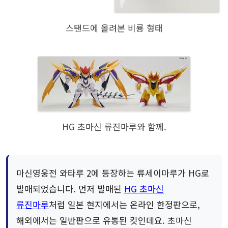
스탠드에 올려본 비룡 형태
HG 초마신 류진마루와 함께.
마신영웅전 와타루 2에 등장하는 류세이마루가 HG로
발매되었습니다. 먼저 발매된
HG 초마신
류진마루
처럼 일본 현지에서는 온라인 한정판으로,
해외에서는 일반판으로 유통된 킷인데요. 초마신