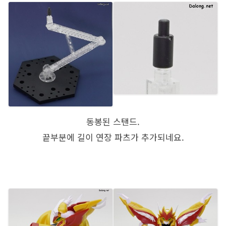
동봉된 스탠드.
끝부분에 길이 연장 파츠가 추가되네요.