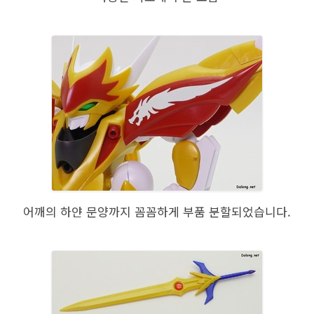
어깨의 하얀 문양까지 꼼꼼하게 부품 분할되었습니다.