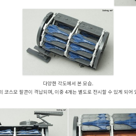
다양한 각도에서 본 모습.
의 코스모 팔콘이 격납되며, 이중 4개는 별도로 전시할 수 있게 되어