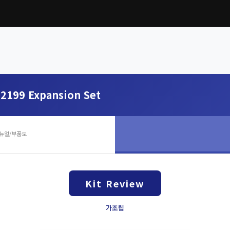
2199 Expansion Set
뉴얼/부품도
Kit Review
가조립