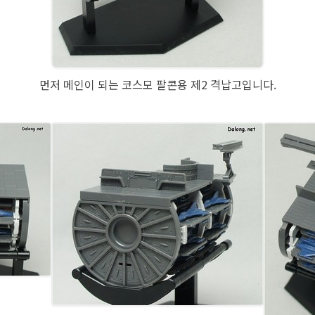
먼저 메인이 되는 코스모 팔콘용 제2 격납고입니다.