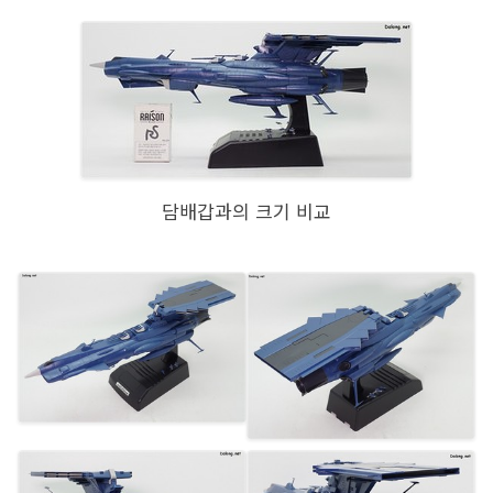
담배갑과의 크기 비교