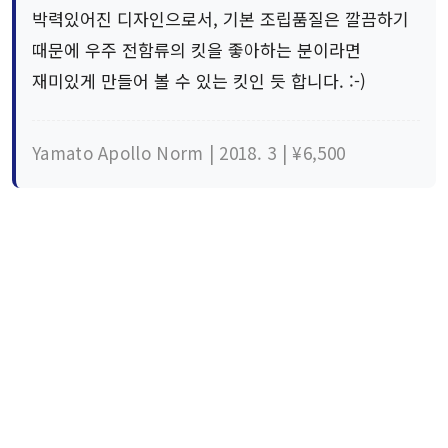
박력있어진 디자인으로서, 기본 조립품질은 깔끔하기
때문에 우주 전함류의 킷을 좋아하는 분이라면
재미있게 만들어 볼 수 있는 킷인 듯 합니다. :-)
Yamato Apollo Norm | 2018. 3 | ¥6,500