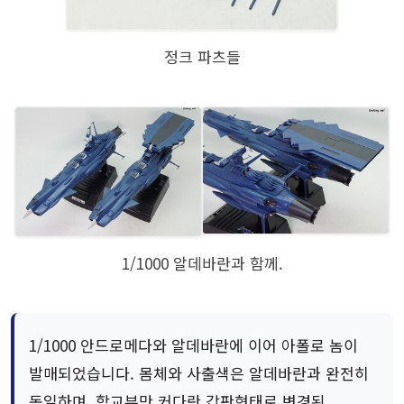
정크 파츠들
1/1000 알데바란과 함께.
1/1000 안드로메다와 알데바란에 이어 아폴로 놈이
발매되었습니다. 몸체와 사출색은 알데바란과 완전히
동일하며, 함교부만 커다란 갑판형태로 변경된