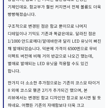
기체인데요. 함교부가 훨씬 커지면서 전체 볼륨도 더욱
빵빵해졌습니다.
구조적으로 변경된 점은 함교 뿐이므로 나머지
디테일이나 기믹도 기존과 똑같은데요. 달라진 점은
1/1000 안드로메다/알데바란과 달리 LED 유닛이 빠진
채 발매되었습니다. 덕분에 가격이 6500엔으로 무비
이펙트 버전에 비해 거의 반값으로 나오긴 했는데,
별매로 발매되는 LED 유닛을 적용할 수도 있긴
합니다.
한가지 더 소소한 추가점으로는 기존의 코스모 타이거
II 외에 코스모 팰콘 2기가 추가되긴 했으며, 본
리뷰에서는 변경된 함교 디자인만 참고로 보시면 될 듯
하네요. 어쨌든 기존의 자매함보다 더욱 크고