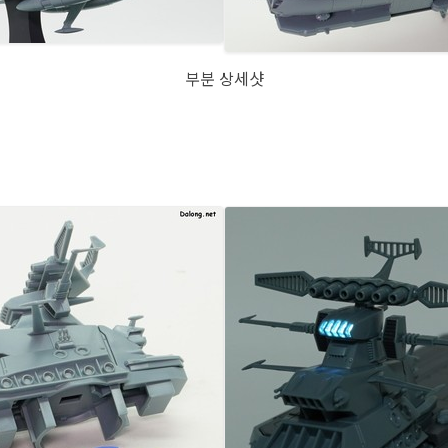
부분 상세샷