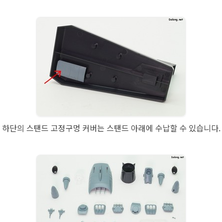
하단의 스탠드 고정구멍 커버는 스탠드 아래에 수납할 수 있습니다.