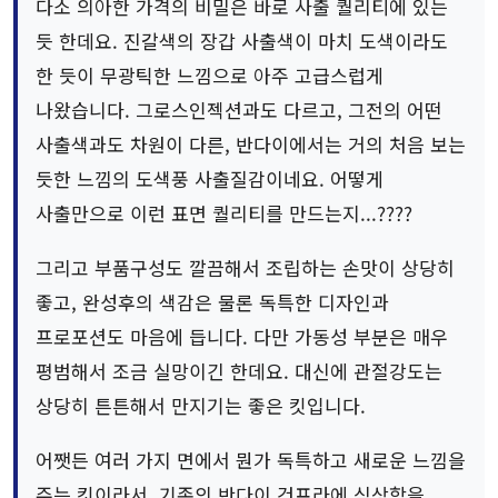
다소 의아한 가격의 비밀은 바로 사출 퀄리티에 있는
듯 한데요. 진갈색의 장갑 사출색이 마치 도색이라도
한 듯이 무광틱한 느낌으로 아주 고급스럽게
나왔습니다. 그로스인젝션과도 다르고, 그전의 어떤
사출색과도 차원이 다른, 반다이에서는 거의 처음 보는
듯한 느낌의 도색풍 사출질감이네요. 어떻게
사출만으로 이런 표면 퀄리티를 만드는지...????
그리고 부품구성도 깔끔해서 조립하는 손맛이 상당히
좋고, 완성후의 색감은 물론 독특한 디자인과
프로포션도 마음에 듭니다. 다만 가동성 부분은 매우
평범해서 조금 실망이긴 한데요. 대신에 관절강도는
상당히 튼튼해서 만지기는 좋은 킷입니다.
어쨋든 여러 가지 면에서 뭔가 독특하고 새로운 느낌을
주는 킷이라서, 기존의 반다이 건프라에 식상함을