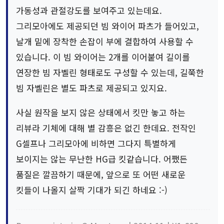
가동성과 관절강도를 보여주고 있는데요.
그리모아에도 제공되던 빔 와이어 파츠가 들어있고,
날개 밑에 장착한 손잡이 부에 결합하여 사용할 수
있습니다. 이 빔 와이어는 2개를 이어붙여 길이를
연장한 빔 자벨린 형태로도 구성할 수 있는데, 길쭉한
빔 자벨린은 별도 파츠로 제공되고 있지요.
사실 원작을 보지 않은 상태에서 킷만 놓고 하는
리뷰라 기체에 대해 별 감흥은 없긴 한데요. 전작인
G셀프나 그리모아에 비하면 그다지 특별하게
보이지는 않는 무난한 HG급 킷같습니다. 어쨌든
품질은 깔끔하기 때문에, 앞으로 또 어떤 새로운
킷들이 나올지 살짝 기대가 되긴 하네요 :-)