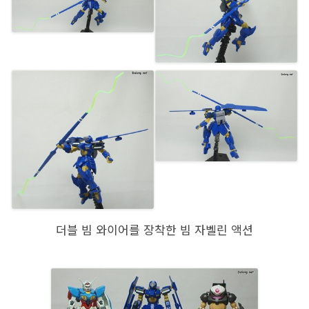
더블 빔 와이어를 장착한 빔 자벨린 액션