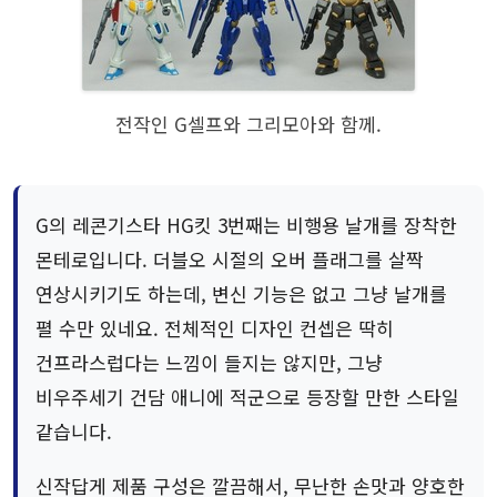
전작인 G셀프와 그리모아와 함께.
G의 레콘기스타 HG킷 3번째는 비행용 날개를 장착한
몬테로입니다. 더블오 시절의 오버 플래그를 살짝
연상시키기도 하는데, 변신 기능은 없고 그냥 날개를
펼 수만 있네요. 전체적인 디자인 컨셉은 딱히
건프라스럽다는 느낌이 들지는 않지만, 그냥
비우주세기 건담 애니에 적군으로 등장할 만한 스타일
같습니다.
신작답게 제품 구성은 깔끔해서, 무난한 손맛과 양호한