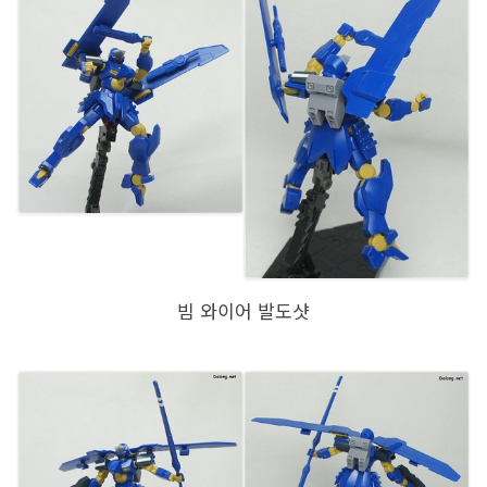
빔 와이어 발도샷