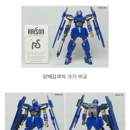
담배갑과의 크기 비교