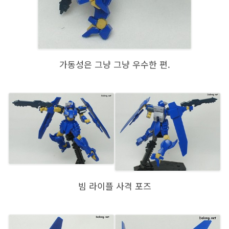
가동성은 그냥 그냥 우수한 편.
빔 라이플 사격 포즈