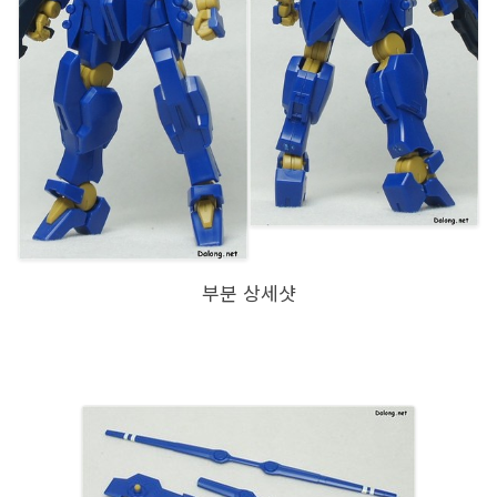
부분 상세샷