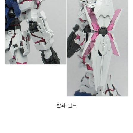
팔과 실드