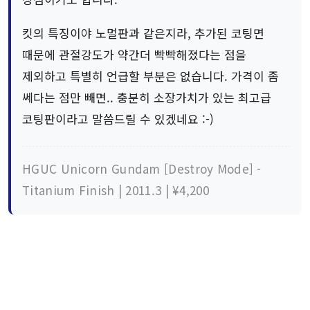
킷의 특징이야 노멀판과 같은지라, 추가된 코팅면
때문에 관절강도가 약간더 빡빡해졌다는 점을
제외하고 특별히 언급할 부분은 없습니다. 가격이 좀
쎄다는 점만 빼면.. 충분히 소장가치가 있는 최고급
코팅판이라고 말씀드릴 수 있겠네요 :-)
HGUC Unicorn Gundam [Destroy Mode] -
Titanium Finish | 2011.3 | ¥4,200