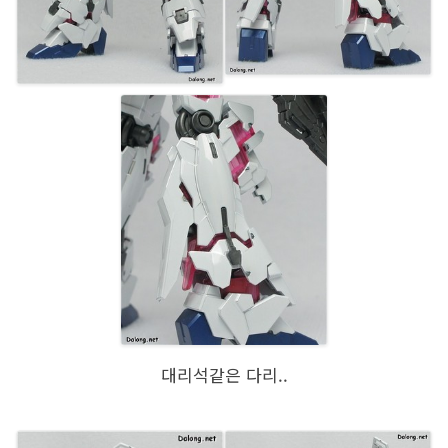
대리석같은 다리..