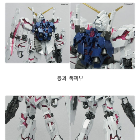
등과 백팩부