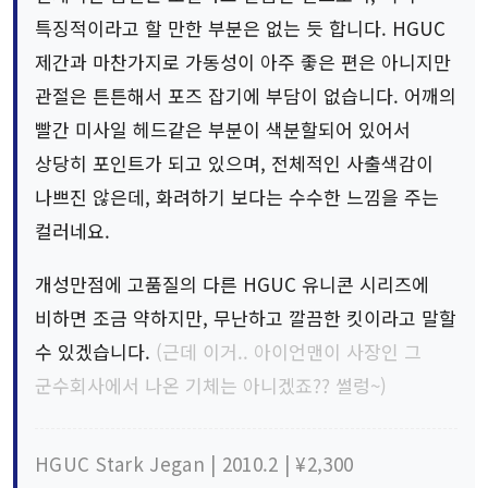
특징적이라고 할 만한 부분은 없는 듯 합니다. HGUC
제간과 마찬가지로 가동성이 아주 좋은 편은 아니지만
관절은 튼튼해서 포즈 잡기에 부담이 없습니다. 어깨의
빨간 미사일 헤드같은 부분이 색분할되어 있어서
상당히 포인트가 되고 있으며, 전체적인 사출색감이
나쁘진 않은데, 화려하기 보다는 수수한 느낌을 주는
컬러네요.
개성만점에 고품질의 다른 HGUC 유니콘 시리즈에
비하면 조금 약하지만, 무난하고 깔끔한 킷이라고 말할
수 있겠습니다.
(근데 이거.. 아이언맨이 사장인 그
군수회사에서 나온 기체는 아니겠죠?? 썰렁~)
HGUC Stark Jegan | 2010.2 | ¥2,300