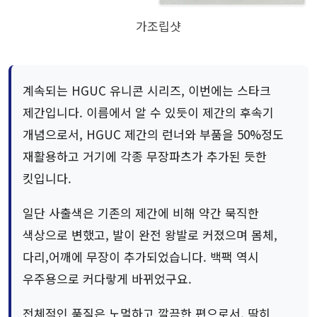
가조립샷
계속되는 HGUC 유니콘 시리즈, 이번에는 스타크
제간입니다. 이름에서 알 수 있듯이 제간의 후속기
개념으로서, HGUC 제간의 런너와 부품을 50%정도
재활용하고 거기에 각종 무장파츠가 추가된 듯한
킷입니다.
일단 사출색은 기존의 제간에 비해 약간 묵직한
색상으로 변했고, 발이 완전 왕발로 커졌으며 몸체,
다리,어깨에 무장이 추가되었습니다. 백팩 역시
우주용으로 커다랗게 바뀌었구요.
전체적인 품질은 노멀하고 깔끔한 편으로서, 딱히