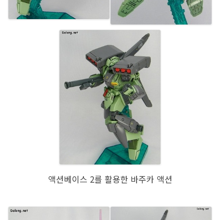
액션베이스 2를 활용한 바주카 액션