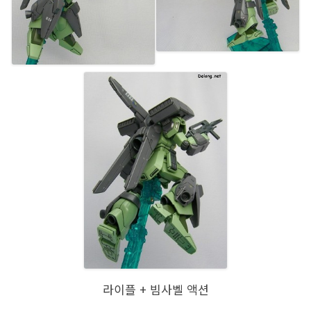
라이플 + 빔사벨 액션