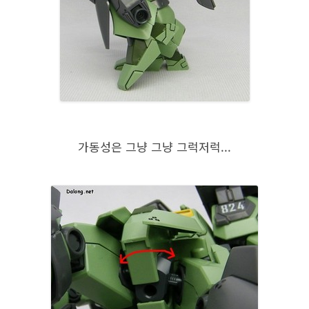
가동성은 그냥 그냥 그럭저럭...