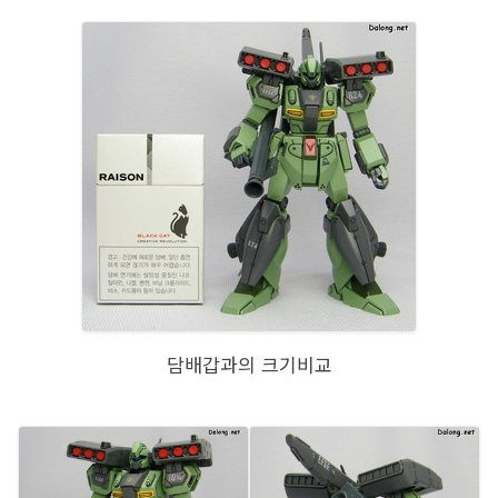
담배갑과의 크기비교