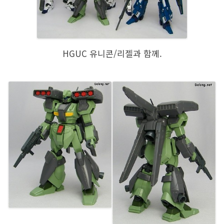
HGUC 유니콘/리젤과 함께.