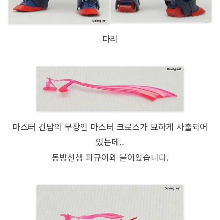
다리
마스터 건담의 무장인 마스터 크로스가 묘하게 사출되어
있는데..
동방선생 피규어와 붙어있습니다.