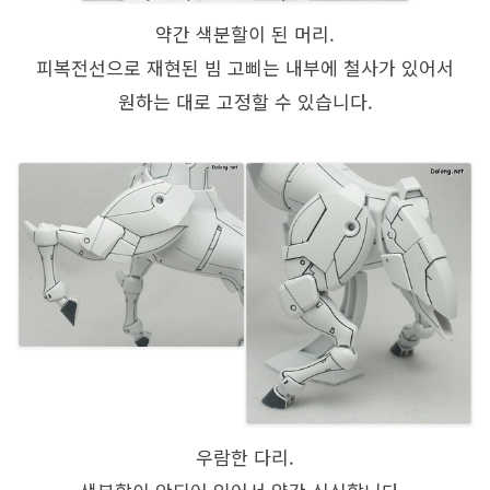
약간 색분할이 된 머리.
피복전선으로 재현된 빔 고삐는 내부에 철사가 있어서
원하는 대로 고정할 수 있습니다.
우람한 다리.