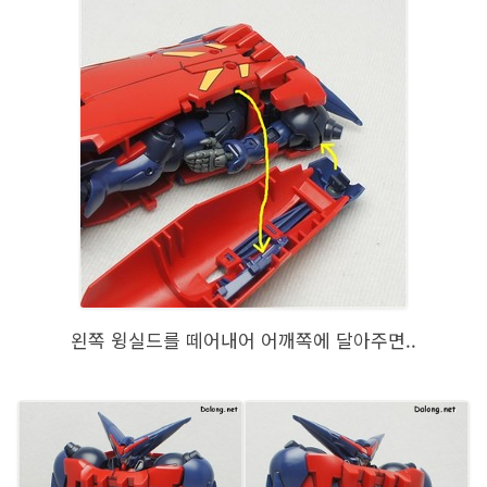
왼쪽 윙실드를 떼어내어 어깨쪽에 달아주면..