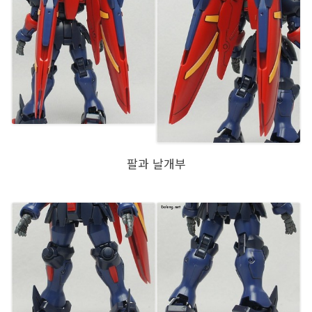
팔과 날개부