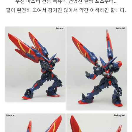
우선 마스터 건담 특유의 건방진 팔짱 포즈부터..
팔이 완전히 꼬여서 감기진 않아서 약간 어색하긴 합니다.