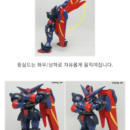
윙실드는 좌우/상하로 자유롭게 움직여집니다.