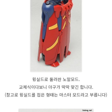
윙실드로 둘러싼 노말모드.
교체식이다보니 아구가 딱딱 맞긴 합니다.
(참고로 윙실드를 접은 형태는 마스터 모드라고 부릅니다)