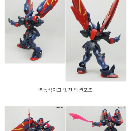
역동적이고 멋진 액션포즈