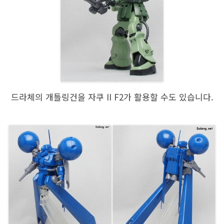
드라체의 개틀링건을 자쿠 II F2가 활용할 수도 있습니다.