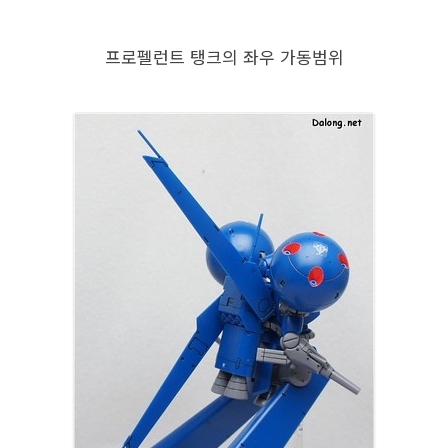
프로펠런트 탱크의 좌우 가동범위