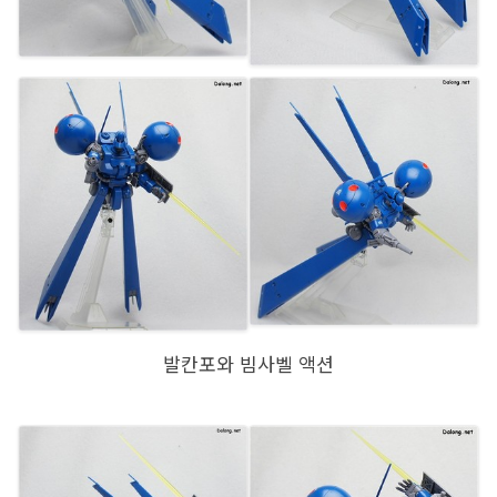
발칸포와 빔사벨 액션