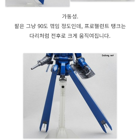
가동성.
팔은 그냥 90도 꺾임 정도인데, 프로펠런트 탱크는
다리처럼 전후로 크게 움직여집니다.