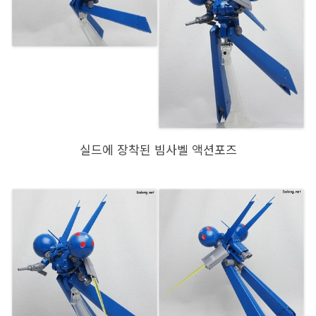
실드에 장착된 빔사벨 액션포즈