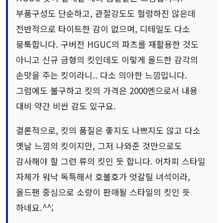
부품구성도 단순하고, 관절강도도 헐렁하진 않은데
전반적으로 타이트한 감이 없으며, 디테일도 다소
뭉툭합니다. 구버전 HGUC의 파츠를 재활용한 것도
아니고 신규 금형의 킷인데도 이렇게 올드한 감각의
손맛을 주는 킷이라니.. 다소 의아한 느낌입니다.
그럼에도 불구하고 킷의 가격은 2000엔으로서 내용
대비 약간 비싼 감도 있구요.
결론적으로, 킷의 품질은 좋지도 나쁘지도 않고 다소
옛날 느낌의 킷이지만, 그저 나와준 것만으로도
감사해야 할 그런 류의 킷인 듯 합니다. 어차피 스타일
자체가 워낙 독특해서 호불호가 엇갈릴 녀석이라,
올드팬 중심으로 소량이 판매될 스타일의 킷인 듯
하네요.^^;