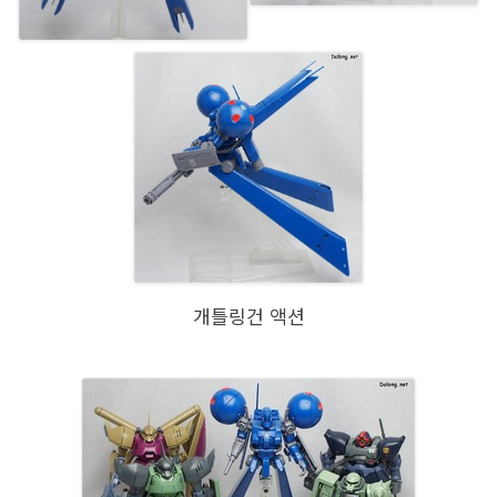
개틀링건 액션