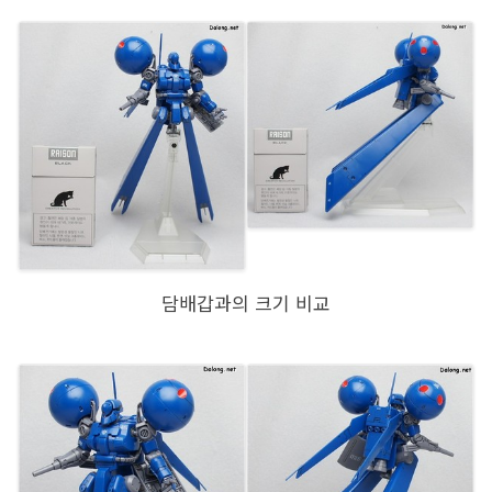
담배갑과의 크기 비교