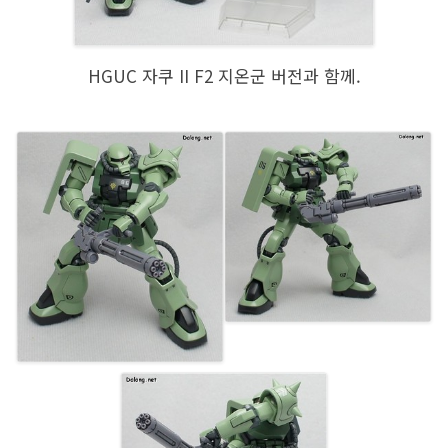
HGUC 자쿠 II F2 지온군 버전과 함께.