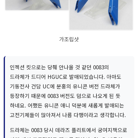
가조립샷
인젝션 킷으로는 당췌 안나올 것 같던 0083의
드라체가 드디어 HGUC로 발매되었습니다. 아마도
기동전사 건담 UC에 분홍의 유니콘 버전 드라체가
등장하기 때문에 0083 버전도 덤으로 나오게 된 듯
하네요. 어쨌든 유니콘 애니 덕분에 새롭게 발매되는
고전기체들이 많아져서 나름 다행이라고 생각합니다.
드라체는 0083 당시 데라즈 플리트에서 궁여지책으로