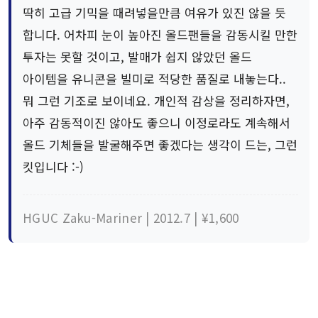
딱히 고급 기믹을 때려넣을만큼 여유가 있진 않을 듯
합니다. 어차피 눈이 높아진 올드팬들을 감동시킬 만한
투자는 못할 것이고, 발매가 쉽지 않았던 올드
아이템을 유니콘을 빌미로 적당한 품질로 내놓는다..
뭐 그런 기조로 보이네요. 개인적 감상을 정리하자면,
아주 감동적이진 않아도 좋으니 이정로라도 계속해서
올드 기체들을 발굴해주면 좋겠다는 생각이 드는, 그런
킷입니다 :-)
HGUC Zaku-Mariner | 2012.7 | ¥1,600