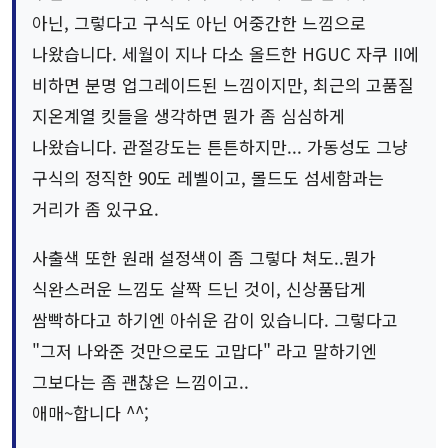
아닌, 그렇다고 구식도 아닌 어중간한 느낌으로
나왔습니다. 세월이 지나 다소 올드한 HGUC 자쿠 II에
비하면 분명 업그레이드된 느낌이지만, 최근의 고품질
지온계열 킷들을 생각하면 뭔가 좀 심심하게
나왔습니다. 관절강도는 튼튼하지만... 가동성도 그냥
구식의 정직한 90도 레벨이고, 몰드도 섬세함과는
거리가 좀 있구요.
사출색 또한 원래 설정색이 좀 그렇다 쳐도..뭔가
식완스러운 느낌도 살짝 드닌 것이, 신상품답게
쌈빡하다고 하기엔 아쉬운 감이 있습니다. 그렇다고
"그저 나와준 것만으로도 고맙다" 라고 말하기엔
그보다는 좀 괜찮은 느낌이고..
애매~합니다 ^^;