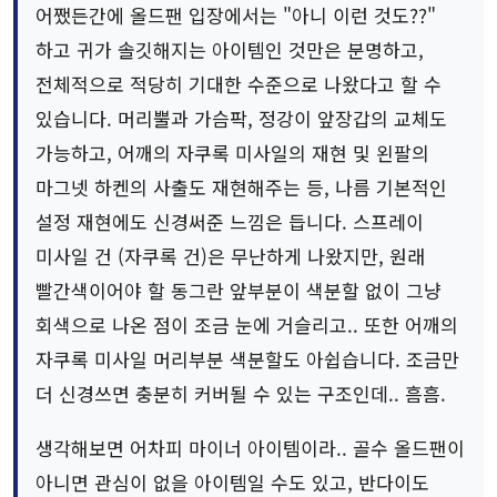
어쨌든간에 올드팬 입장에서는 "아니 이런 것도??"
하고 귀가 솔깃해지는 아이템인 것만은 분명하고,
전체적으로 적당히 기대한 수준으로 나왔다고 할 수
있습니다. 머리뿔과 가슴팍, 정강이 앞장갑의 교체도
가능하고, 어깨의 자쿠록 미사일의 재현 및 왼팔의
마그넷 하켄의 사출도 재현해주는 등, 나름 기본적인
설정 재현에도 신경써준 느낌은 듭니다. 스프레이
미사일 건 (자쿠록 건)은 무난하게 나왔지만, 원래
빨간색이어야 할 동그란 앞부분이 색분할 없이 그냥
회색으로 나온 점이 조금 눈에 거슬리고.. 또한 어깨의
자쿠록 미사일 머리부분 색분할도 아쉽습니다. 조금만
더 신경쓰면 충분히 커버될 수 있는 구조인데.. 흠흠.
생각해보면 어차피 마이너 아이템이라.. 골수 올드팬이
아니면 관심이 없을 아이템일 수도 있고, 반다이도