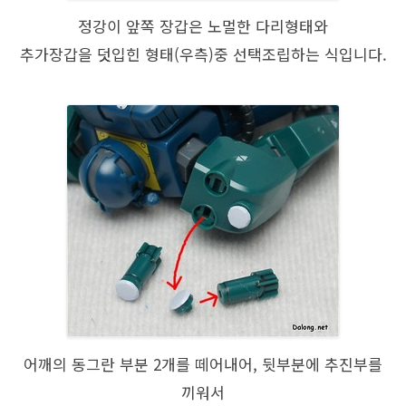
정강이 앞쪽 장갑은 노멀한 다리형태와
추가장갑을 덧입힌 형태(우측)중 선택조립하는 식입니다.
어깨의 동그란 부분 2개를 떼어내어, 뒷부분에 추진부를
끼워서