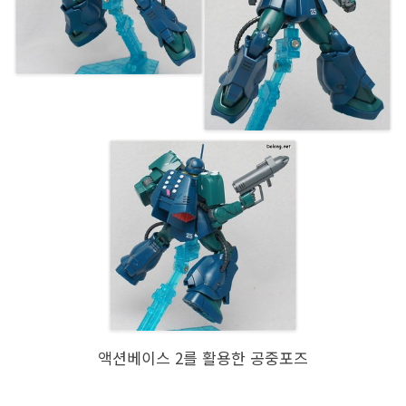
액션베이스 2를 활용한 공중포즈