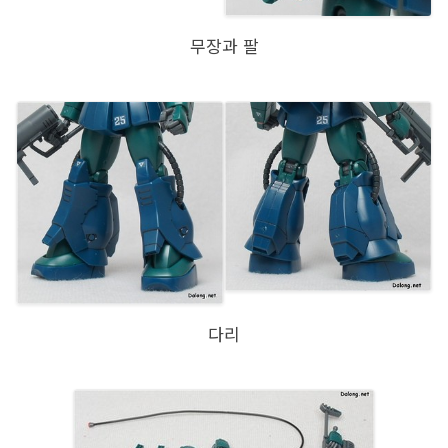
무장과 팔
다리