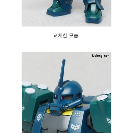
교체한 모습.