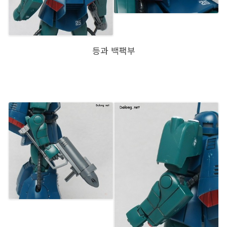
등과 백팩부