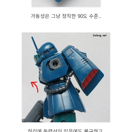
가동성은 그냥 정직한 90도 수준..
허리에 동력선이 있음에도 불구하고,