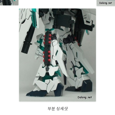
부분 상세샷