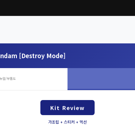
undam [Destroy Mode]
뉴얼/부품도
Kit Review
가조립 + 스티커 + 먹선