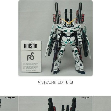
담배갑과의 크기 비교