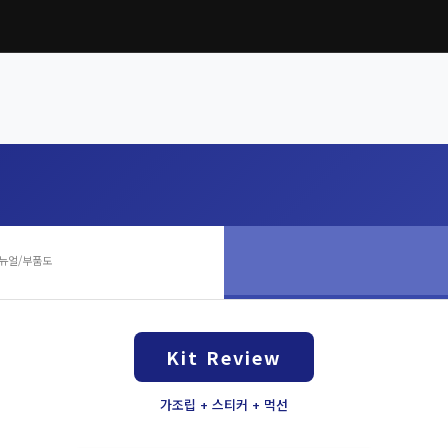
뉴얼/부품도
Kit Review
가조립 + 스티커 + 먹선