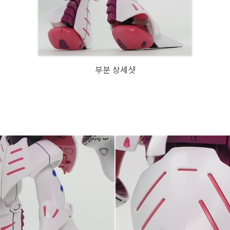
부분 상세샷