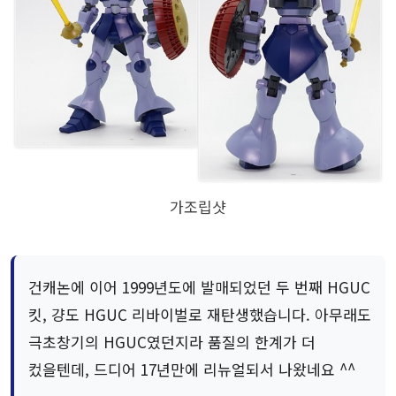
가조립샷
건캐논에 이어 1999년도에 발매되었던 두 번째 HGUC
킷, 걍도 HGUC 리바이벌로 재탄생했습니다. 아무래도
극초창기의 HGUC였던지라 품질의 한계가 더
컸을텐데, 드디어 17년만에 리뉴얼되서 나왔네요 ^^