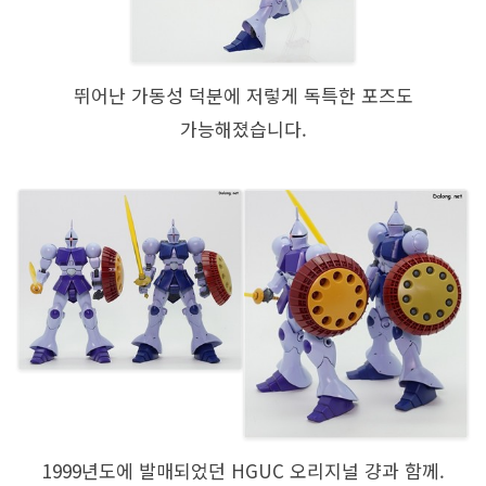
뛰어난 가동성 덕분에 저렇게 독특한 포즈도
가능해졌습니다.
1999년도에 발매되었던 HGUC 오리지널 걍과 함께.