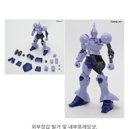
외부장갑 탈거 및 내부프레임샷.