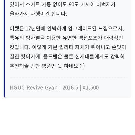
있어서 스커트 가동 없이도 90도 가까이 허벅지가
올라가서 다행이긴 합니다.
어쨌든 17년만에 완벽하게 업그레이드된 느낌으로서,
특유의 빔사벨을 이용한 유연한 액션포즈가 매력적인
킷입니다. 이렇게 기본 퀄리티 자체가 뛰어나고 손맛이
찰진 킷이기에, 올드팬은 물론 신세대들에게도 강력히
추천해줄 만한 명품인 듯 하네요 :-)
HGUC Revive Gyan | 2016.5 | ¥1,500