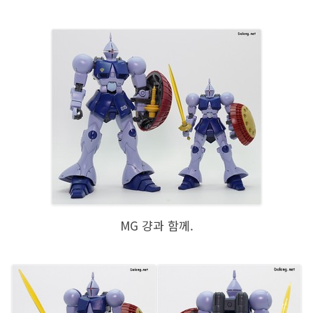
MG 걍과 함께.