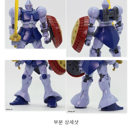
부분 상세샷