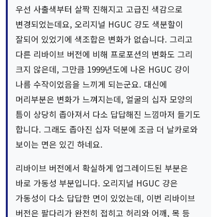
우선 사출색부터 살짝 진해지고 고급진 색감으로
변경되었는데요, 오리지널 HGUC 걍도 색분할이
잘되어 있었기에 색조합은 변화가 없습니다. 그리고
다른 리바이브 버전에 비해 프로포션의 변화도 그리
크지 않은데, 그만큼 1999년도에 나온 HGUC 걍이
나름 수작이었음을 느끼게 되는군요. 대신에
머리부분은 변화가 느껴지는데, 얼굴의 십자 모양의
틈이 상당히 좁아져서 다소 답답해진 느낌마저 들기도
합니다. 그래도 좁아진 십자 덕분에 조금 더 날카로와
보이는 면은 있긴 하네요.
리바이브 버전에서 확실하게 업그레이드된 부분은
바로 가동성 부분입니다. 오리지널 HGUC 걍은
가동성이 다소 답답한 면이 있었는데, 이번 리바이브
버전은 팔다리가 완전히 접히고 허리와 어깨, 목 등