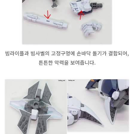
빔라이플과 빔사벨의 고정구멍에 손바닥 돌기가 결합되어,
튼튼한 악력을 보여줍니다.