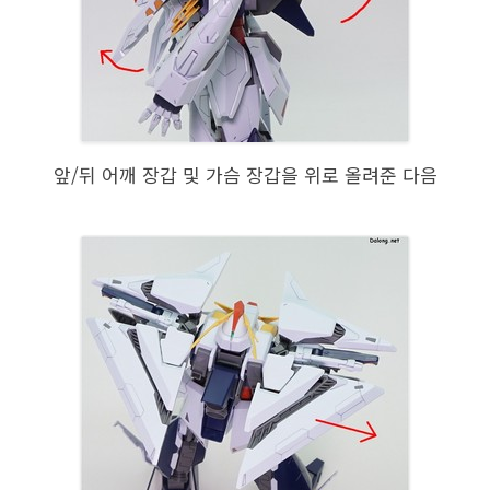
앞/뒤 어깨 장갑 및 가슴 장갑을 위로 올려준 다음