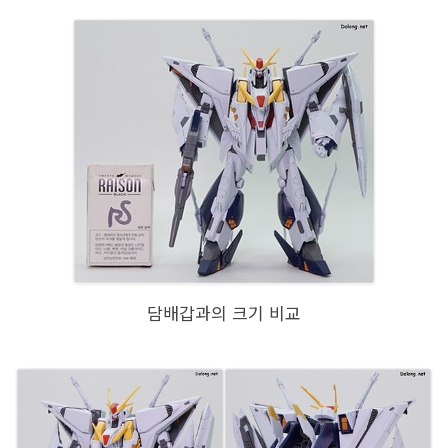
담배갑과의 크기 비교