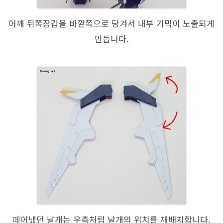
어깨 뒤쪽장갑을 바깥쪽으로 당겨서 내부 기믹이 노출되게
만듭니다.
떼어냈던 날개는 우측처럼 날개의 위치를 재배치합니다.