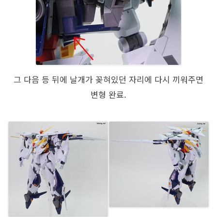
그 다음 등 뒤에 날개가 꽂혀있던 자리에 다시 끼워주면
변형 완료.