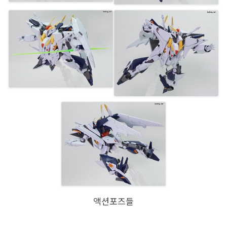
액션포즈들