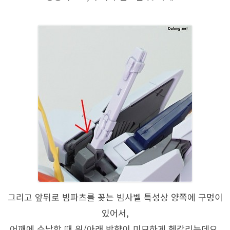
그리고 앞뒤로 빔파츠를 꽂는 빔사벨 특성상 양쪽에 구멍이
있어서,
어깨에 수납할 때 위/아래 방향이 미묘하게 헷갈리는데요.