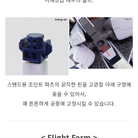
스탠드용 조인트 파츠의 굵직한 핀을 고관절 아래 구멍에
꽂을 수 있어서,
꽤 튼튼하게 공중에 고정시킬 수 있습니다.
< Flight Form >