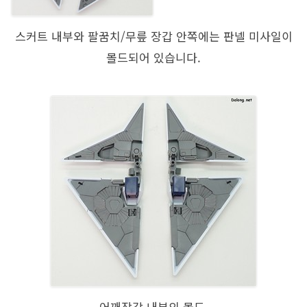
스커트 내부와 팔꿈치/무릎 장갑 안쪽에는 판넬 미사일이
몰드되어 있습니다.
어깨장갑 내부의 몰드.