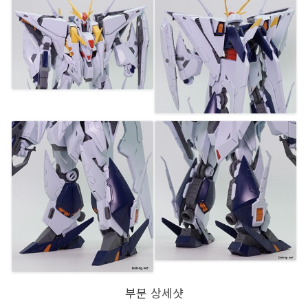
부분 상세샷