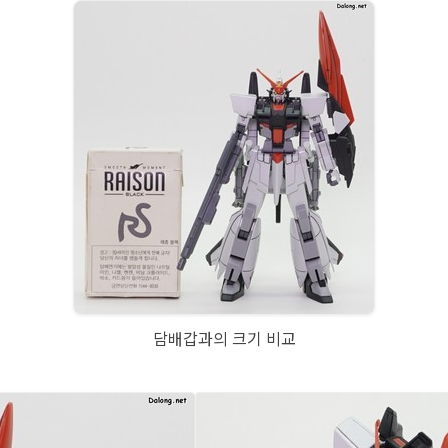
담배갑과의 크기 비교