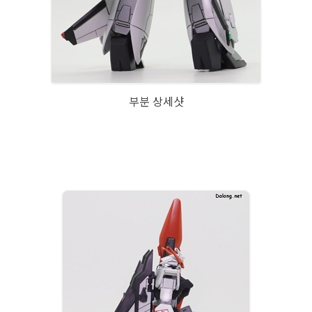
부분 상세샷