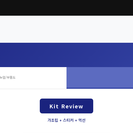
뉴얼/부품도
Kit Review
가조립 + 스티커 + 먹선