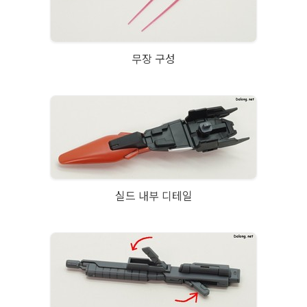
무장 구성
실드 내부 디테일