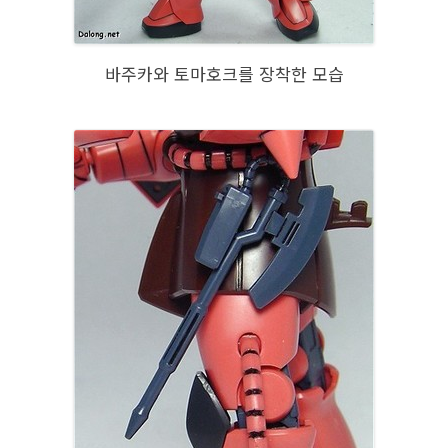
바주카와 토마호크를 장착한 모습