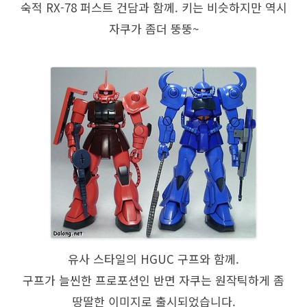
숙적 RX-78 퍼스트 건담과 함께. 키는 비슷하지만 역시
자쿠가 좀더 뚱뚱~
유사 스타일의 HGUC 구프와 함께.
구프가 늘씬한 프로포션인 반면 자쿠는 원작틱하게 좀
땅딸한 이미지로 출시되었습니다.