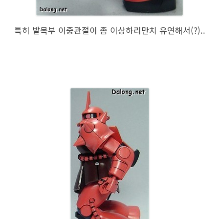
특히 발목부 이중관절이 좀 이상하리만치 유연해서(?)..