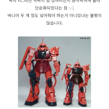
옥의 티..라면 백팩이 넘 심하리만치 원작틱하게 졸라
단순화되었다는 점 -.-;
버니어 두 개 정도 넣어줘야 하는거 아니었냐는 불평이
많습니다.