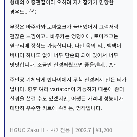
형태의 이중관절이라 오히려 자세잡기가 민망한
경우도.. ^^;
무장은 바주카와 토마호크가 들어있어서 그럭저럭
괜찮은 느낌이고.. 바주카는 엉덩이에, 토마호크는
옆구리에 장착도 가능합니다. 다만 옥의 티.. 백팩이
버니어 하나도 없이 너무 단순화 되어 있어서 너무
밋밋합니다. 조금만 신경써줬으면 좋을텐데.. 흠~
주인공 기체답게 반다이에서 무척 신경써서 만든 티가
납니다. 향후 여러 variaton이 가능하기 때문에 좀더
신경을 쓴걸 수도 있겠지만, 어쨋든 가격대 성능비가
대단히 우수한 키트에 속하는, 명작입니다.
HGUC Zaku II ~ 샤아전용 | 2002.7 | ¥1,200