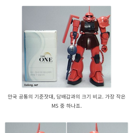
만국 공통의 기준잣대, 담배갑과의 크기 비교. 가장 작은
MS 중 하나죠.