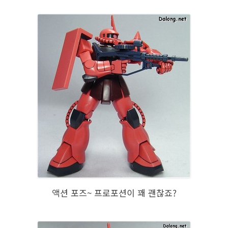
액션 포즈~ 프로포션이 꽤 괜찮죠?