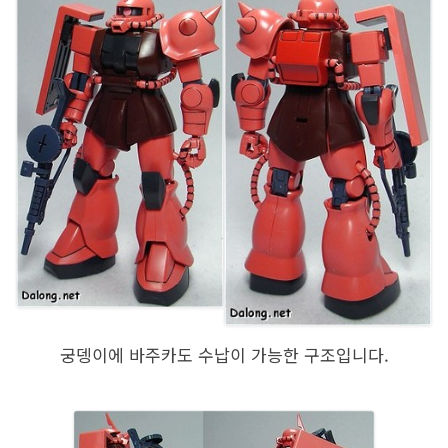
궁뎅이에 바주카도 수납이 가능한 구조입니다.