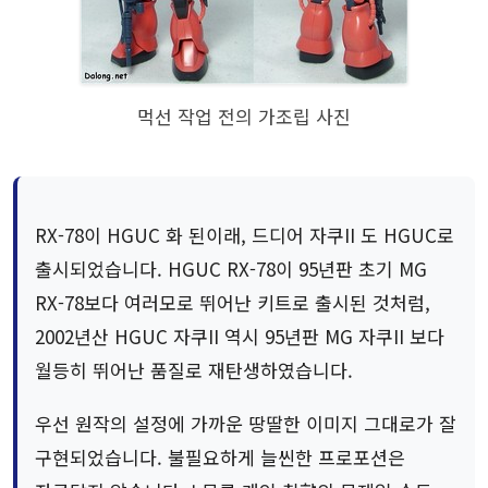
먹선 작업 전의 가조립 사진
RX-78이 HGUC 화 된이래, 드디어 자쿠II 도 HGUC로
출시되었습니다. HGUC RX-78이 95년판 초기 MG
RX-78보다 여러모로 뛰어난 키트로 출시된 것처럼,
2002년산 HGUC 자쿠II 역시 95년판 MG 자쿠II 보다
월등히 뛰어난 품질로 재탄생하였습니다.
우선 원작의 설정에 가까운 땅딸한 이미지 그대로가 잘
구현되었습니다. 불필요하게 늘씬한 프로포션은