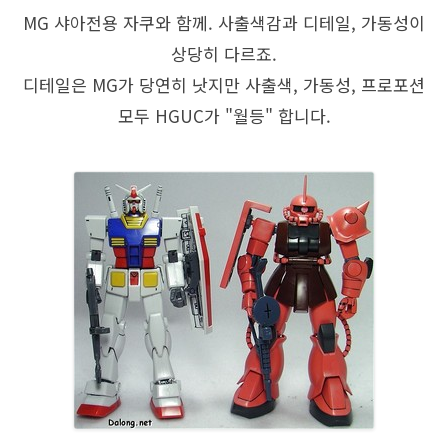
MG 샤아전용 자쿠와 함께. 사출색감과 디테일, 가동성이
상당히 다르죠.
디테일은 MG가 당연히 낫지만 사출색, 가동성, 프로포션
모두 HGUC가 "월등" 합니다.