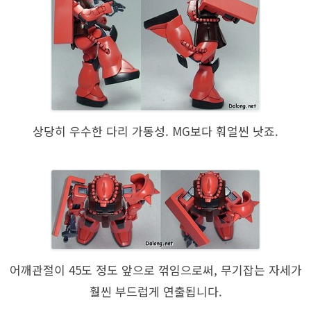
상당히 우수한 다리 가동성. MG보다 훠얼씬 낫죠.
어깨관절이 45도 정도 앞으로 꺾임으로써, 무기잡는 자세가
훨씬 부드럽게 연출됩니다.