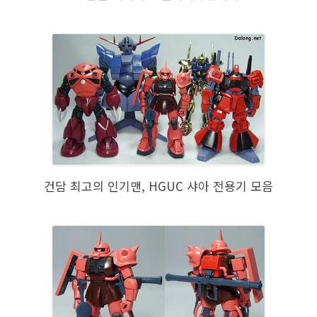
건담 최고의 인기맨, HGUC 샤아 전용기 모음