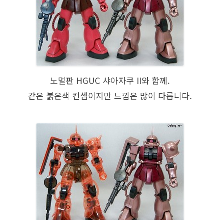
노멀판 HGUC 샤아자쿠 II와 함께.
같은 붉은색 컨셉이지만 느낌은 많이 다릅니다.