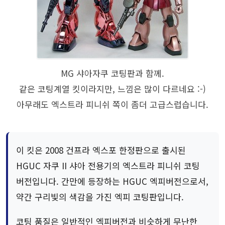
MG 샤아자쿠 코팅판과 함께.
같은 코팅계열 킷이라지만, 느낌은 많이 다르네요 :-)
아무래도 엑스트라 피니쉬 쪽이 좀더 고급스럽습니다.
이 킷은 2008 건프라 엑스포 한정판으로 출시된
HGUC 자쿠 II 샤아 전용기의 엑스트라 피니쉬 코팅
버전입니다. 간만에 등장하는 HGUC 엑피버전으로서,
약간 구리빛의 색감을 가진 엑피 코팅판입니다.
코팅 품질은 일반적인 엑피버전과 비슷하게 무난한