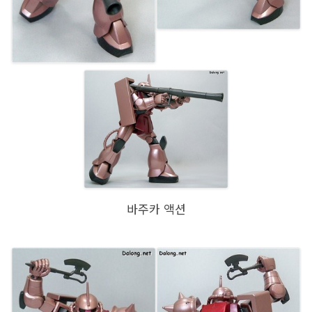
바주카 액션