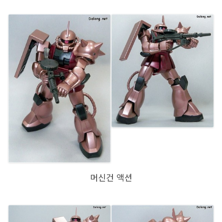
머신건 액션