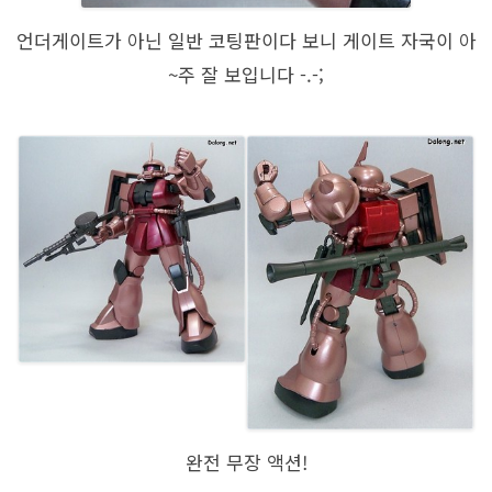
언더게이트가 아닌 일반 코팅판이다 보니 게이트 자국이 아
~주 잘 보입니다 -.-;
완전 무장 액션!