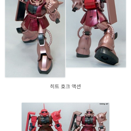
히트 호크 액션