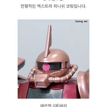
전형적인 엑스트라 피니쉬 코팅입니다.
매끈한 (대)머리