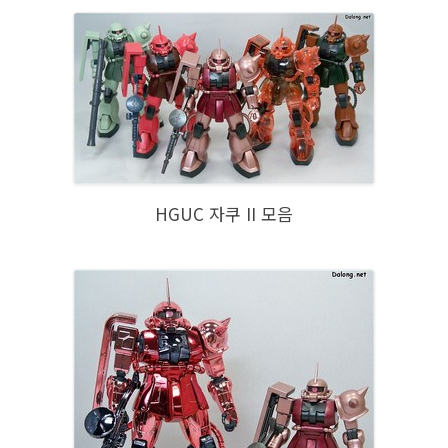
HGUC 자쿠 II 모음