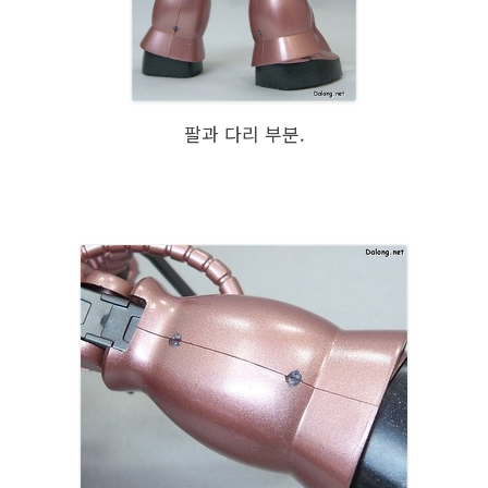
팔과 다리 부분.