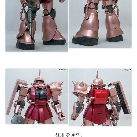
상체 전후면.