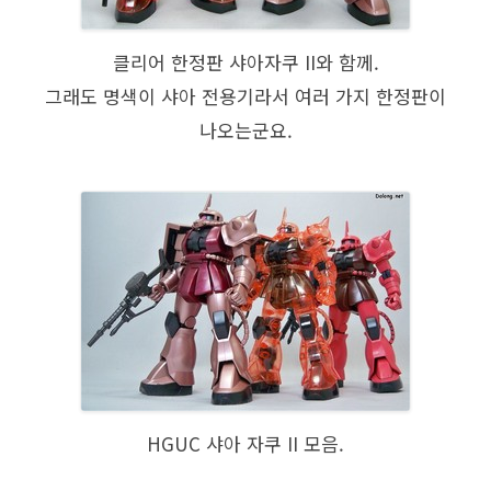
클리어 한정판 샤아자쿠 II와 함께.
그래도 명색이 샤아 전용기라서 여러 가지 한정판이
나오는군요.
HGUC 샤아 자쿠 II 모음.