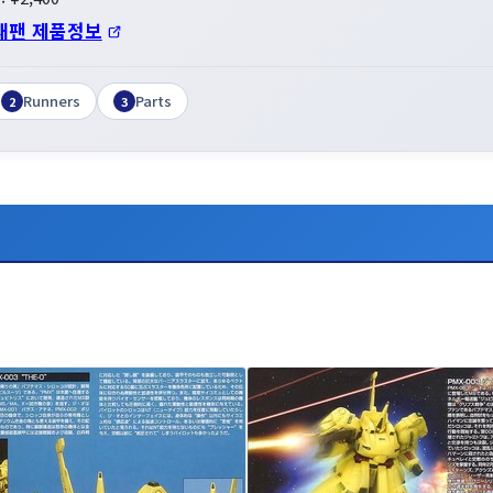
재팬 제품정보
Runners
Parts
2
3