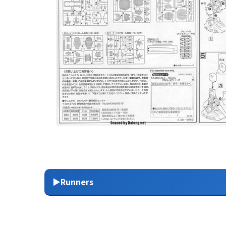
▶Runners