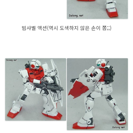
빔샤벨 액션(역시 도색하지 않은 손이 쫌;;)