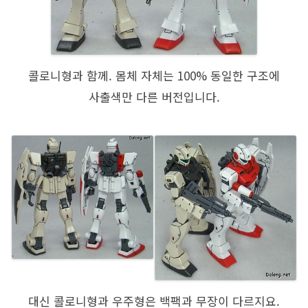
콜로니형과 함께. 몸체 자체는 100% 동일한 구조에
사출색만 다른 버전입니다.
대신 콜로니형과 우주형은 백팩과 무장이 다르지요.