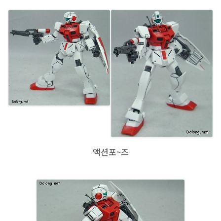
액션포~즈