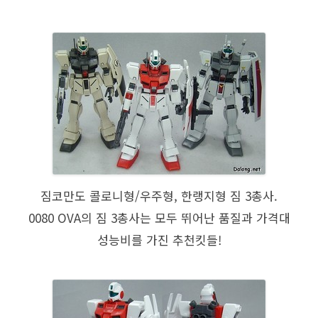
짐코만도 콜로니형/우주형, 한랭지형 짐 3총사.
0080 OVA의 짐 3총사는 모두 뛰어난 품질과 가격대
성능비를 가진 추천킷들!