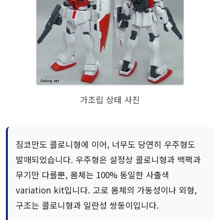
가조립 상태 사진
짐코만도 콜로니형에 이어, 너무도 당연히 우주형도
발매되었습니다. 우주형은 설정상 콜로니형과 백팩과
무기만 다를뿐, 몸체는 100% 동일한 사출색
variation kit입니다. 고로 몸체의 가동성이나 외형,
구조는 콜로니형과 일란성 쌍둥이입니다.