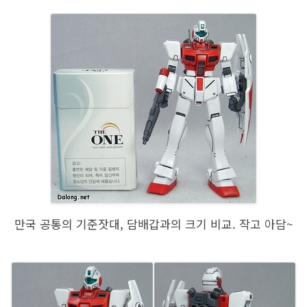
만국 공통의 기준잣대, 담배갑과의 크기 비교. 작고 아담~