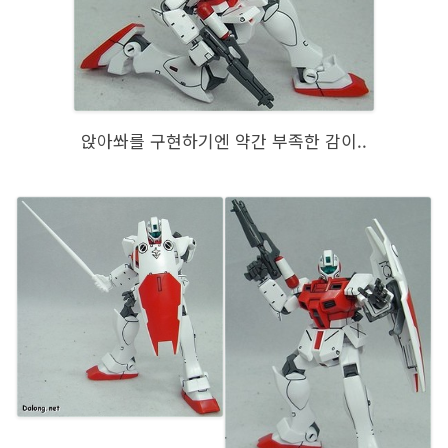
앉아쏴를 구현하기엔 약간 부족한 감이..