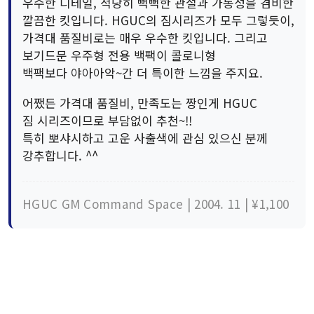
우수한 디테일, 적당히 뻑뻑한 관절과 가동성을 겸비한
깔끔한 킷입니다. HGUC의 짐시리즈가 모두 그렇듯이,
가격대 품질비로는 매우 우수한 킷입니다. 그리고
보기드문 우주형 전용 백팩이 콜로니형
백팩보다 야아아악~간 더 특이한 느낌을 주지요.
어쨌든 가격대 품질비, 만족도는 짱인게 HGUC
짐 시리즈이므로 부담없이 추천~!!
특히 뽀샤시하고 고운 사출색에 관심 있으신 분께
강추합니다. ^^
HGUC GM Command Space | 2004. 11 | ¥1,100