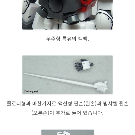
우주형 특유의 백팩.
콜로니형과 마찬가지로 액션형 편손(왼손)과 빔샤벨 쥔손
(오른손)이 추가로 들어 있습니다.