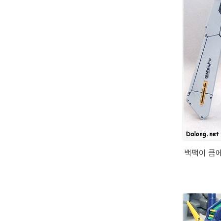
백팩이 큼에