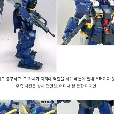
도 불구하고, 그 자체가 지지대 역할을 하기 때문에 절대 쓰러지지 않
우측 사진은 상체 전면샷. 어디서 본 듯한 디자인..