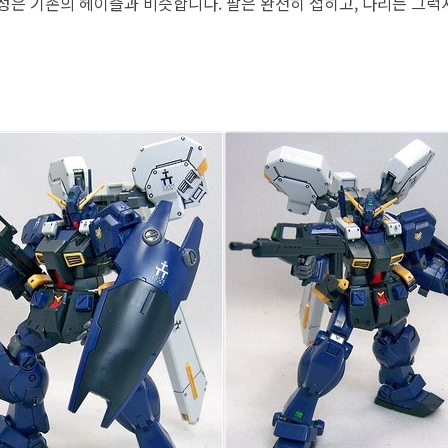
성은 기존의 헤이즐과 비슷합니다. 팔은 완전히 접히고, 다리는 그럭저럭