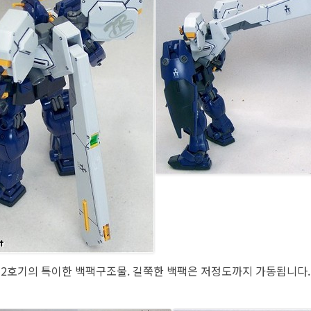
2호기의 특이한 백팩구조물. 길쭉한 백팩은 저정도까지 가동됩니다.