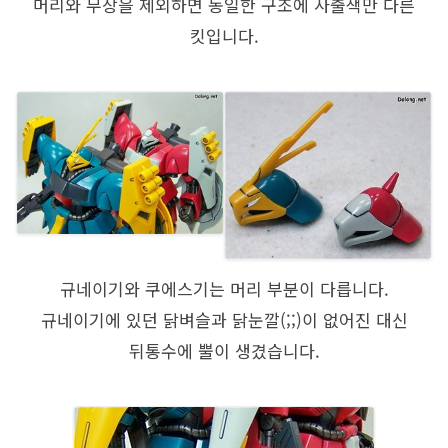
머리와 무장을 제외하면 동일한 구조에 사출색만 다른
킷입니다.
규네이기와 쿠에스기는 머리 부분이 다릅니다.
규네이기에 있던 닭벼슬과 닭눈깔(;;)이 없어진 대신
뒤통수에 뿔이 생겼습니다.