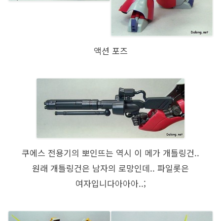
액션 포즈
쿠에스 전용기의 뽀인뜨는 역시 이 메가 개틀링건..
원래 개틀링건은 남자의 로망인데.. 파일롯은
여자입니다아아아..;