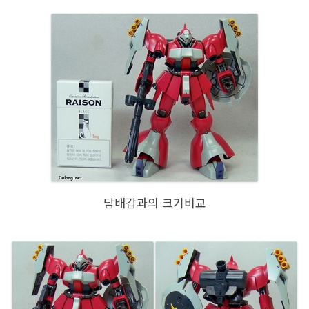
담배갑과의 크기비교