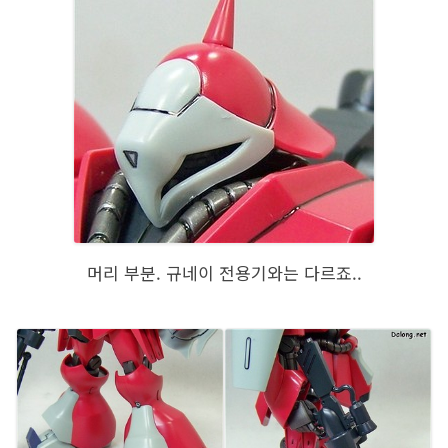
머리 부분. 규네이 전용기와는 다르죠..