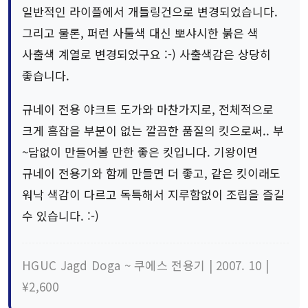
일반적인 라이플에서 개틀링건으로 변경되었습니다.
그리고 물론, 퍼런 사툴색 대신 뽀샤시한 붉은 색
사출색 계열로 변경되었구요 :-) 사출색감은 상당히
좋습니다.
규네이 전용 야크트 도가와 마찬가지로, 전체적으로
크게 흠잡을 부분이 없는 깔끔한 품질의 킷으로써.. 부
~담없이 만들어볼 만한 좋은 킷입니다. 기왕이면
규네이 전용기와 함께 만들면 더 좋고, 같은 킷이래도
워낙 색감이 다르고 독특해서 지루함없이 조립을 즐길
수 있습니다. :-)
HGUC Jagd Doga ~ 쿠에스 전용기 | 2007. 10 |
¥2,600