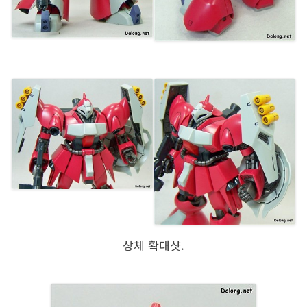
상체 확대샷.