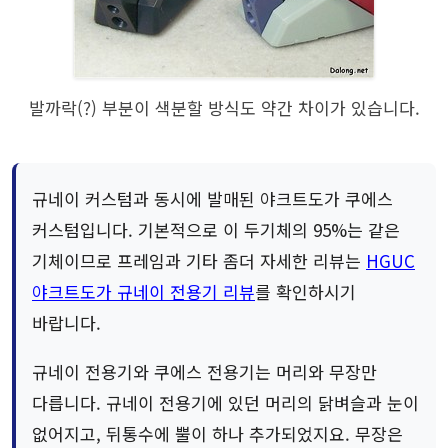
발까락(?) 부분이 색분할 방식도 약간 차이가 있습니다.
규네이 커스텀과 동시에 발매된 야크트도가 쿠에스
커스텀입니다. 기본적으로 이 두기체의 95%는 같은
기체이므로 프레임과 기타 좀더 자세한 리뷰는
HGUC
야크트도가 규네이 전용기 리뷰
를 확인하시기
바랍니다.
규네이 전용기와 쿠에스 전용기는 머리와 무장만
다릅니다. 규네이 전용기에 있던 머리의 닭벼슬과 눈이
없어지고, 뒤통수에 뿔이 하나 추가되었지요. 무장은