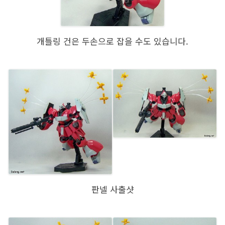
개틀링 건은 두손으로 잡을 수도 있습니다.
판넬 사출샷