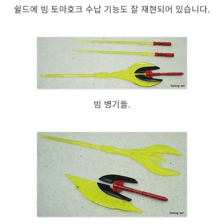
쉴드에 빔 토마호크 수납 기능도 잘 재현되어 있습니다.
빔 병기들.