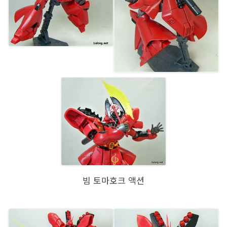
빔 토마호크 액션