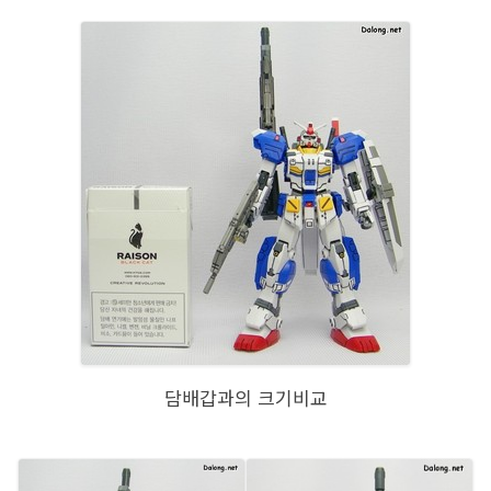
담배갑과의 크기비교