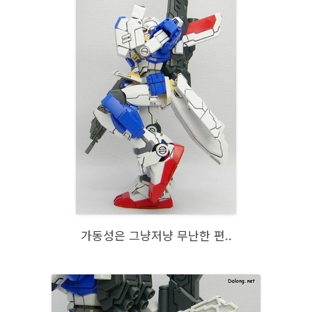
가동성은 그냥저냥 무난한 편..