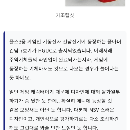
가조립샷
플스3용 게임인 기동전사 건담전기에 등장하는 풀아머
건담 7호기가 HGUC로 출시되었습니다. 이래저래
주역기체들의 라인업이 완료되가는지라, 게임에
등장하는 기체마저도 킷으로 나오는 경우가 늘어나는
듯 하네요.
일단 게임 캐릭터이기 때문에 디자인에 대해 왈가왈부
하기가 좀 뭣한 듯 한데.. 확실히 애니에 등장할 것
같은 모양새는 아닌 듯 합니다. 다분히 MSV 스러운
디자인이고, 개인적으로 평가하기로는 다소 조잡하긴
해도 그런대로 봐줄 만한 느낌인 듯 합니다.