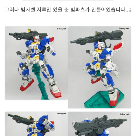
그러나 빔사벨 자루만 있을 뿐 빔파츠가 안들어있습니다..;;