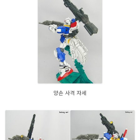
양손 사격 자세