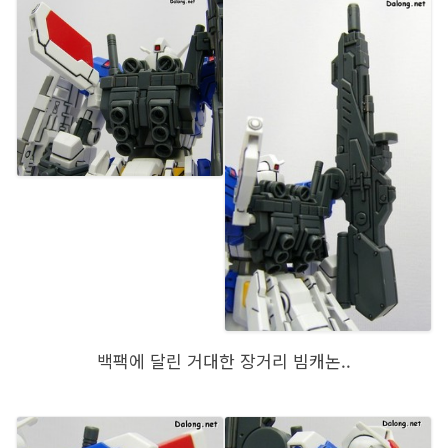
백팩에 달린 거대한 장거리 빔캐논..