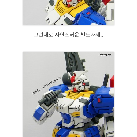
그런대로 자연스러운 발도자세..