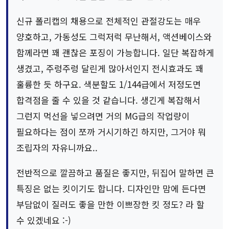
신규 폴리캡의 채용으로 전체적인 관절강도는 매우
양호하고, 가동성도 그럭저럭 무난해서, 액션베이스와
함께라면 꽤 괜찮은 포징이 가능합니다. 일단 복잡하게
생겼고, 주렁주렁 달린게 많아서인지 전시효과도 꽤
훌륭한 듯 하구요. 색분할도 1/144급에서 저정도면
합격점을 줄 수 있을 것 같습니다. 생긴게 복잡해서
그런지 먹선을 넣으려면 거의 MG급의 작업량이
필요하다는 점이 쪼까 거시기하긴 하지만, 그거야 뭐
조립자의 자유니까요..
전반적으로 깔끔하고 품질은 좋지만, 뒤집어 말하면 큰
특징은 없는 킷이기도 합니다. 디자인만 맘에 든다면
부담없이 질러도 좋을 만한 이쁘장한 킷 정도? 라 할
수 있겠네요 :-)