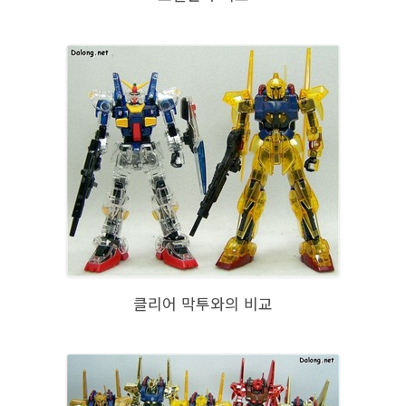
클리어 막투와의 비교