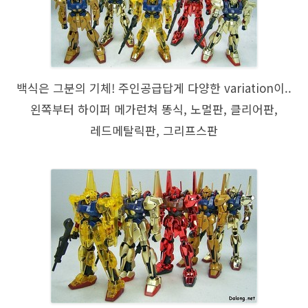
백식은 그분의 기체! 주인공급답게 다양한 variation이..
왼쪽부터 하이퍼 메가런쳐 똥식, 노멀판, 클리어판,
레드메탈릭판, 그리프스판