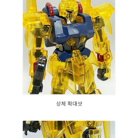
상체 확대샷