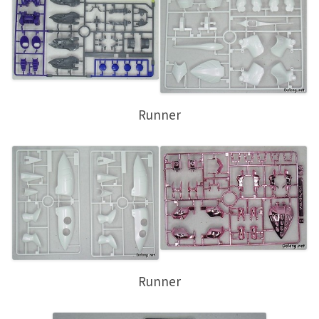
Runner
Runner