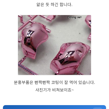
얇은 듯 하긴 합니다.
분홍부품은 빤짝빤짝 코팅이 잘 먹어 있습니다.
사진기가 비쳐보이죠~