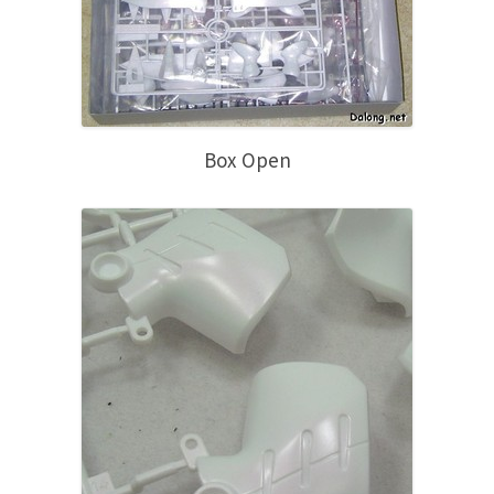
Box Open