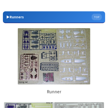
▶Runners
TOP
Runner