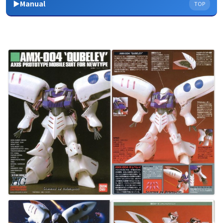
▶Manual
TOP