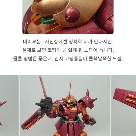
머리부분.. 사진상에선 정확히 티가 안나지만,
실제로 보면 코팅이 넘 얇게 된 느낌이 듭니다.
물론 광빨은 좋은데, 왠지 코팅품질이 들쭉날쭉한 느낌.