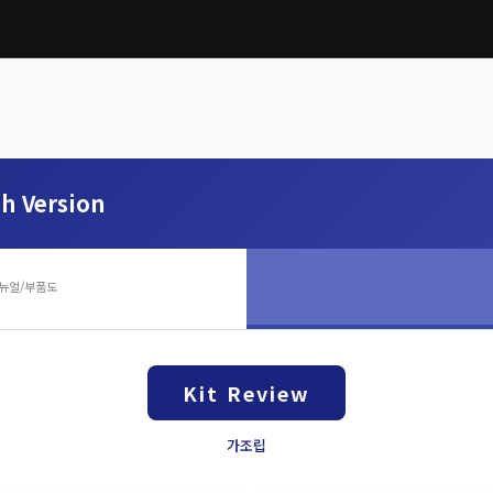
sh Version
뉴얼/부품도
Kit Review
가조립