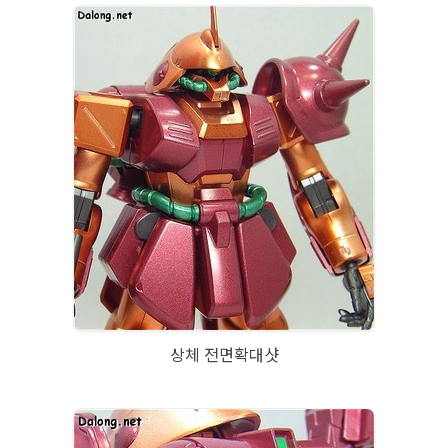
상체 전면확대샷