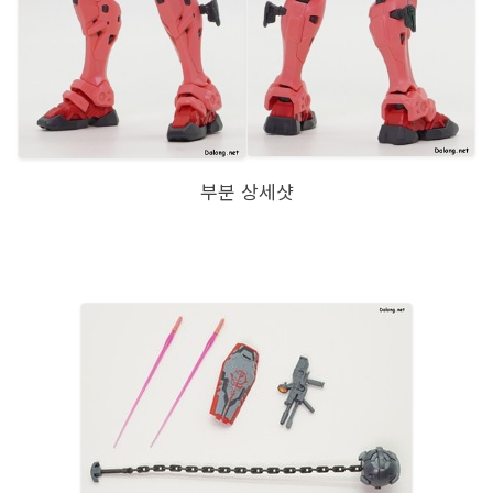
부분 상세샷