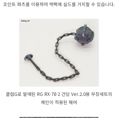
조인트 파츠를 이용하여 백팩에 실드를 거치할 수 있습니다.
클럽G로 발매된 RG RX-78-2 건담 Ver.2.0용 무장세트의
체인이 적용된 해머