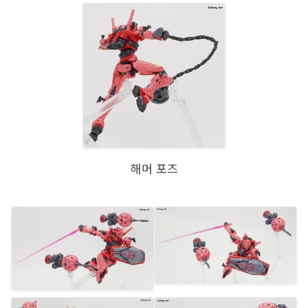
해머 포즈