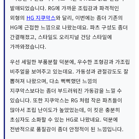
발매되었습니다. RG에 가까운 조립감과 파격적인
외형의
HG 지쿠악스
와 달리, 이번에는 좀더 기존의
HG에 근접한 느낌으로 나왔는데요. 파츠 구성도 좀더
간결해졌고, 스타일도 오리지널 건담 스타일에
가까와졌습니다.
우선 세밀한 부품분할 덕분에, 우수한 조형감과 가조립
비주얼을 보여주고 있는데요. 가동성과 관절강도도 잘
뽑혀져 나왔으며, 다소 뻑뻑했던 느낌의
지쿠악스보다는 좀더 부드러워진 가동감을 느낄 수
있습니다. 또한 지쿠악스는 RG 처럼 작은 파츠들이
많아서 조립 난이도가 높았었는데, 이 킷은 충분히
초심자도 소화할 수 있는 HG로 나왔네요. 덕분에
전반적으로 품질감이 좀더 안정적이 된 느낌입니다.