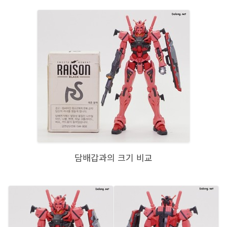
담배갑과의 크기 비교