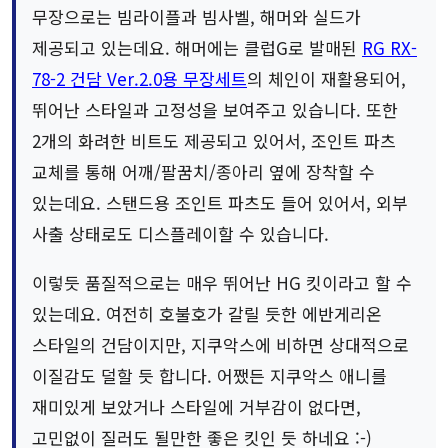
무장으로는 빔라이플과 빔사벨, 해머와 실드가
제공되고 있는데요. 해머에는 클럽G로 발매된
RG RX-
78-2 건담 Ver.2.0용 무장세트
의 체인이 재활용되어,
뛰어난 스타일과 고정성을 보여주고 있습니다. 또한
2개의 화려한 비트도 제공되고 있어서, 조인트 파츠
교체를 통해 어깨/팔꿈치/종아리 옆에 장착할 수
있는데요. 스탠드용 조인트 파츠도 들어 있어서, 외부
사출 상태로도 디스플레이할 수 있습니다.
이렇듯 품질적으로는 매우 뛰어난 HG 킷이라고 할 수
있는데요. 여전히 호불호가 갈릴 듯한 에반게리온
스타일의 건담이지만, 지쿠악스에 비하면 상대적으로
이질감도 덜할 듯 합니다. 어쨌든 지쿠악스 애니를
재미있게 보았거나 스타일에 거부감이 없다면,
고민없이 질러도 될만한 좋은 킷인 듯 하네요 :-)