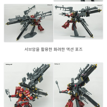
서브암을 활용한 화려한 액션 포즈