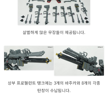
살벌하게 많은 무장들이 제공됩니다.
상부 프로펠런트 탱크에는 3개의 바주카와 8개의 각종
탄창이 수납됩니다.