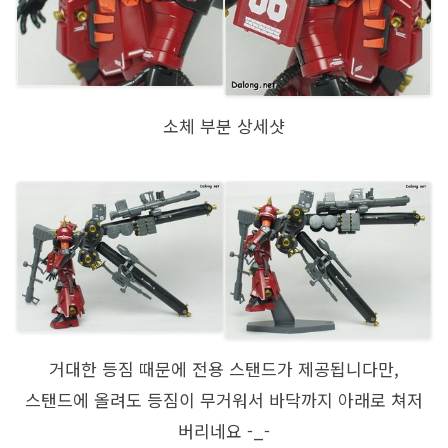
소체 부분 상세샷
거대한 등짐 때문에 전용 스탠드가 제공됩니다만,
스탠드에 올려도 등짐이 무거워서 바닥까지 아래로 쳐저
버리네요 -_-