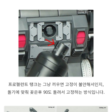
프로펠런트 탱크는 그냥 끼우면 고정이 불안해서인지,
돌기에 맞춰 꽂은후 90도 돌려서 고정하는 방식입니다.