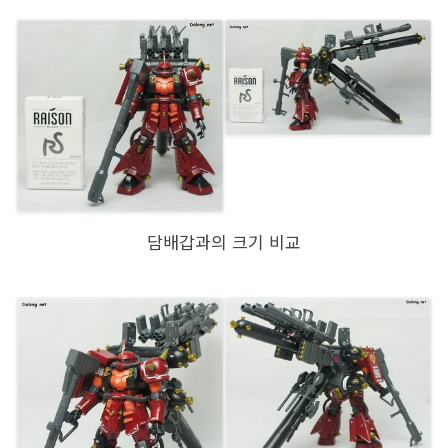
담배갑과의 크기 비교