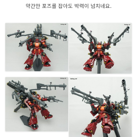
약간만 포즈를 잡아도 박력이 넘치네요.