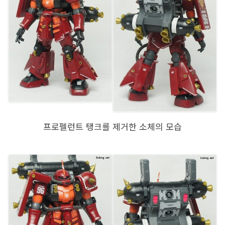
프로펠런트 탱크를 제거한 소체의 모습