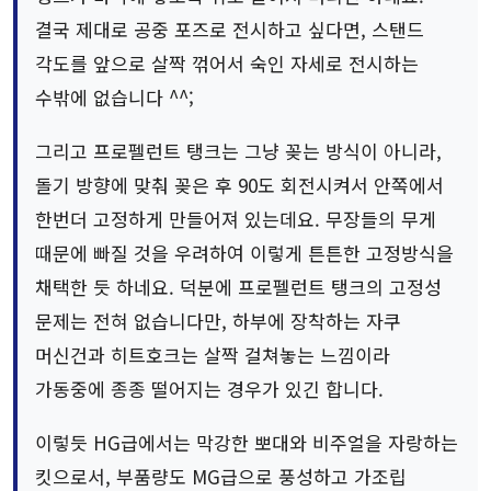
결국 제대로 공중 포즈로 전시하고 싶다면, 스탠드
각도를 앞으로 살짝 꺾어서 숙인 자세로 전시하는
수밖에 없습니다 ^^;
그리고 프로펠런트 탱크는 그냥 꽂는 방식이 아니라,
돌기 방향에 맞춰 꽂은 후 90도 회전시켜서 안쪽에서
한번더 고정하게 만들어져 있는데요. 무장들의 무게
때문에 빠질 것을 우려하여 이렇게 튼튼한 고정방식을
채택한 듯 하네요. 덕분에 프로펠런트 탱크의 고정성
문제는 전혀 없습니다만, 하부에 장착하는 자쿠
머신건과 히트호크는 살짝 걸쳐놓는 느낌이라
가동중에 종종 떨어지는 경우가 있긴 합니다.
이렇듯 HG급에서는 막강한 뽀대와 비주얼을 자랑하는
킷으로서, 부품량도 MG급으로 풍성하고 가조립