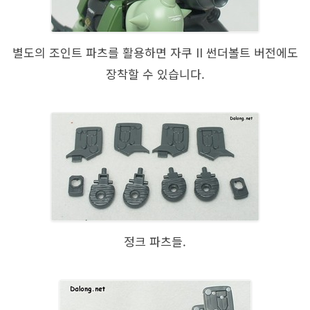
별도의 조인트 파츠를 활용하면 자쿠 II 썬더볼트 버전에도
장착할 수 있습니다.
정크 파츠들.