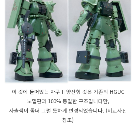
이 킷에 들어있는 자쿠 II 양산형 킷은 기존의 HGUC
노멀판과 100% 동일한 구조입니다만,
사출색이 좀더 그럴 듯하게 변경되었습니다. (비교사진
참조)