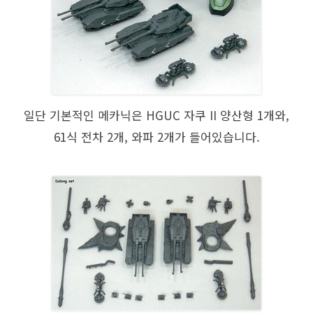
일단 기본적인 메카닉은 HGUC 자쿠 II 양산형 1개와,
61식 전차 2개, 와파 2개가 들어있습니다.