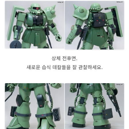
상체 전후면.
새로운 습식 데칼들을 잘 관찰하세요.