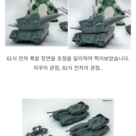
61식 전차 폭발 장면을 초점을 달리하여 찍어보았습니다.
자쿠의 관점, 61식 전차의 관점..