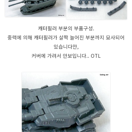
캐터필러 부분의 부품구성.
중력에 의해 캐터필러가 살짝 늘어진 부분까지 묘사되어
있습니다만,
커버에 가려서 안보입니다.. OTL