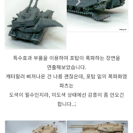
특수효과 부품을 이용하여 포탑이 폭파하는 장면을
연출해보았습니다.
캐터필러 삐져나온 건 나름 괜찮은데, 포탑 밑의 폭파화염
파츠는
도색이 필수인지라, 미도색 상태에선 감흥이 좀 안오긴
합니다..;