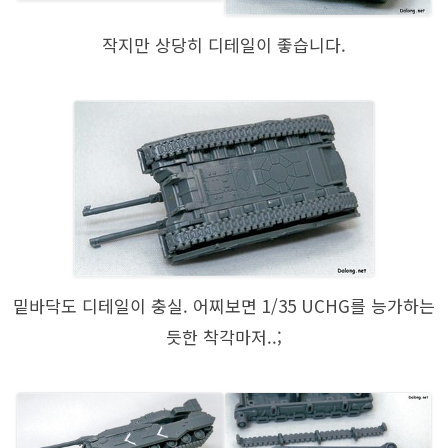
작지만 상당히 디테일이 좋습니다.
밑바닥도 디테일이 충실. 어찌보면 1/35 UCHG를 능가하는
듯한 착각마저..;