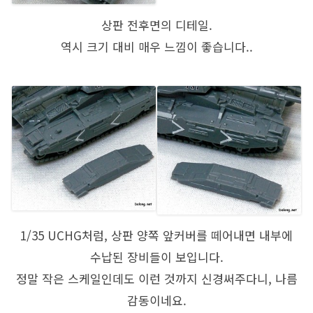
상판 전후면의 디테일.
역시 크기 대비 매우 느낌이 좋습니다..
1/35 UCHG처럼, 상판 양쪽 앞커버를 떼어내면 내부에
수납된 장비들이 보입니다.
정말 작은 스케일인데도 이런 것까지 신경써주다니, 나름
감동이네요.