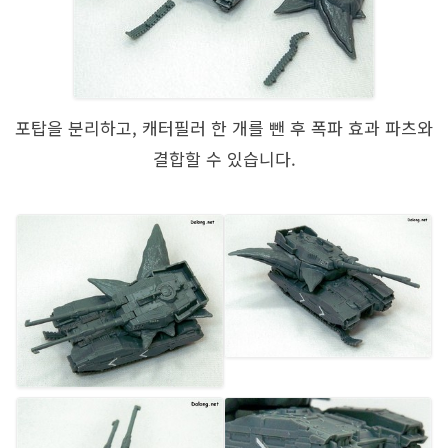
포탑을 분리하고, 캐터필러 한 개를 뺀 후 폭파 효과 파츠와
결합할 수 있습니다.