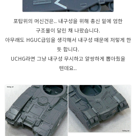
포탑위의 머신건은.. 내구성을 위해 총신 밑에 엄한
구조물이 달린 채 나왔습니다.
아무래도 HGUC급임을 생각해서 내구성 때문에 저렇게 한
듯 합니다.
UCHG라면 그냥 내구성 무시하고 얄쌍하게 뽑아줬을
텐데요..