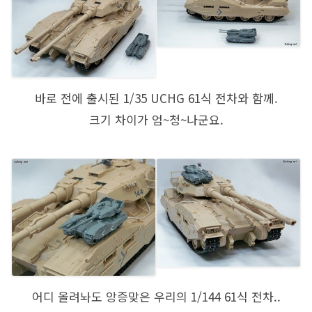
바로 전에 출시된 1/35 UCHG 61식 전차와 함께.
크기 차이가 엄~청~나군요.
어디 올려놔도 앙증맞은 우리의 1/144 61식 전차..