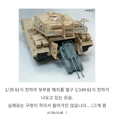
1/35 61식 전차의 뒷부분 해치를 열구 1/144 61식 전차가
나오고 있는 모습.
실제로는 구멍이 작아서 들어가진 않습니다... (그게 뭔
상관이래..)