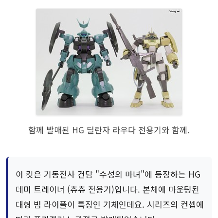
함께 발매된 HG 딜란자 라우다 전용기와 함께.
이 킷은 기동전사 건담 "수성의 마녀"에 등장하는 HG
데미 트레이너 (츄츄 전용기)입니다. 본체에 마운팅된
대형 빔 라이플이 특징인 기체인데요. 시리즈의 컨셉에