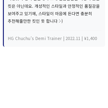
킷은 아닌데요. 개성적인 스타일과 안정적인 품질감을
보여주고 있기에, 스타일이 마음에 든다면 충분히
추천해줄만한 킷인 듯 합니다 :-)
HG Chuchu's Demi Trainer | 2022.11 | ¥1,400