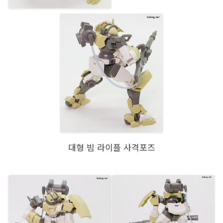
대형 빔 라이플 사격포즈