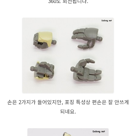
360도 회전됩니다.
손은 2가지가 들어있지만, 포징 특성상 편손은 잘 안쓰게
되네요.