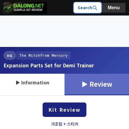
Search
Menu
The Witchfrom Mercury
HG
Expansion Parts Set for Demi Trainer
▶ Information
▶ Review
Kit Review
가조립 + 스티커