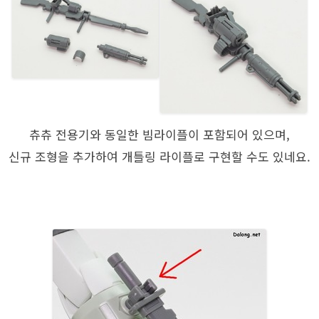
츄츄 전용기와 동일한 빔라이플이 포함되어 있으며,
신규 조형을 추가하여 개틀링 라이플로 구현할 수도 있네요.