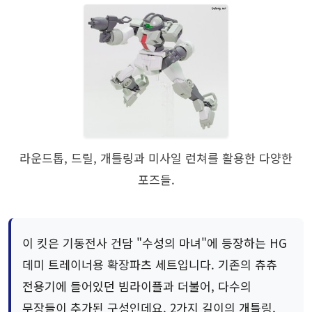
라운드톱, 드릴, 개틀링과 미사일 런쳐를 활용한 다양한
포즈들.
이 킷은 기동전사 건담 "수성의 마녀"에 등장하는 HG
데미 트레이너용 확장파츠 세트입니다. 기존의 츄츄
전용기에 들어있던 빔라이플과 더불어, 다수의
무장들이 추가된 구성인데요. 2가지 길이의 개틀링,