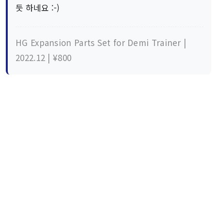
듯 하네요 :-)
HG Expansion Parts Set for Demi Trainer |
2022.12 | ¥800