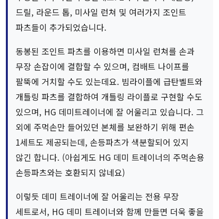
드릴, 라운드 톱, 미사일 런쳐 및 여러가지 조인트
파츠들이 추가되었습니다.
동봉된 조인트 파츠를 이용하면 미사일 런쳐를 손과
무장 손잡이에 결합할 수 있으며, 컴배트 나이프를
팔뚝에 거치할 수도 있는데요. 빔라이플에 급탄벨트와
개틀링 파츠를 결합하여 개틀링 라이플로 구현할 수도
있으며, HG 데미트레이너에 잘 어울리고 있습니다. 그
외에 주먹손만 들어있던 본체를 보완하기 위해 편손
1세트도 제공되는데, 손등파츠가 색분할되어 있지
않긴 합니다. (아쉽게도 HG 데미 트레이너의 주먹손용
손등파츠와는 호환되지 않네요)
이렇듯 데미 트레이너에 잘 어울리는 전용 무장
세트로서, HG 데미 트레이너와 함께 만들면 더욱 좋을