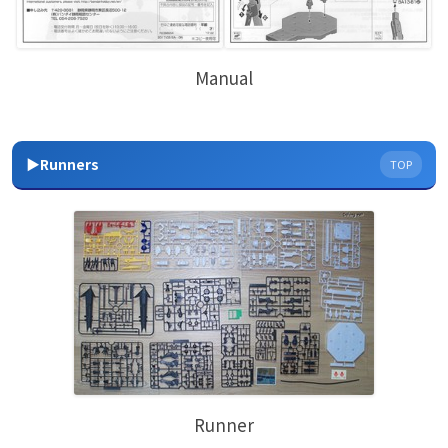
Manual
▶Runners
TOP
Runner