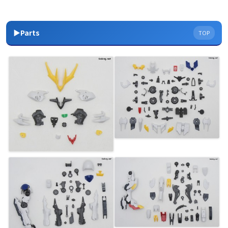
▶Parts
TOP