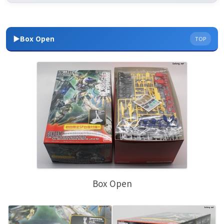
▶Box Open
TOP
Box Open