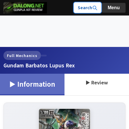
Search
Menu
Full Mechanics
Gundam Barbatos Lupus Rex
▶ Review
▶ Information