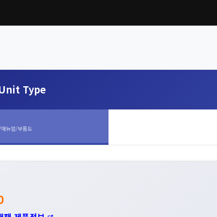
Unit Type
/매뉴얼/부품도
0
재팬 제품정보