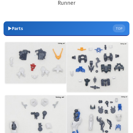
Runner
▶Parts
TOP