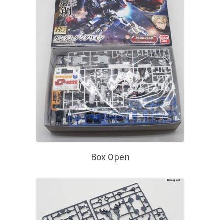
Box Open