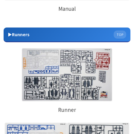
Manual
▶Runners
TOP
Runner