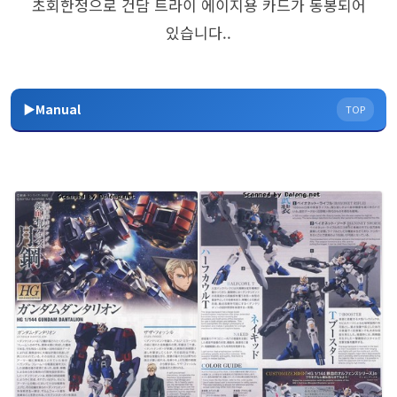
초회한정으로 건담 트라이 에이지용 카드가 동봉되어
있습니다..
▶Manual
TOP