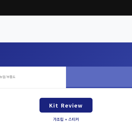
뉴얼/부품도
Kit Review
가조립 + 스티커