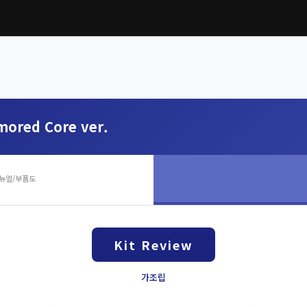
mored Core ver.
뉴얼/부품도
Kit Review
가조립