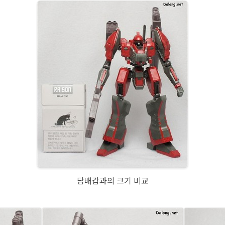
담배갑과의 크기 비교