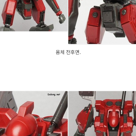
몸체 전후면.