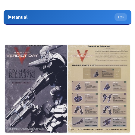
▶Manual
TOP