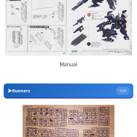
Manual
▶Runners
TOP