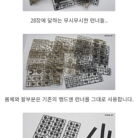
28장에 달하는 무시무시한 런너들..
몸체와 팔부분은 기존의 행드맨 런너를 그대로 사용합니다.