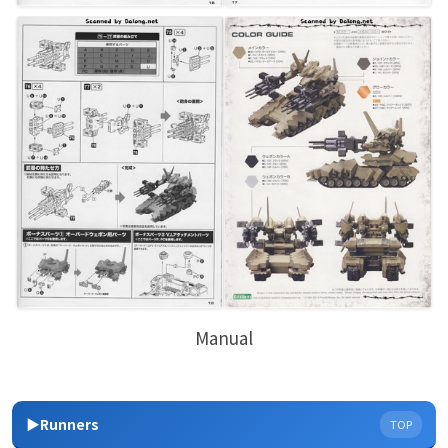
Manual
▶Runners
TOP