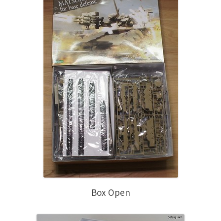
Box Open