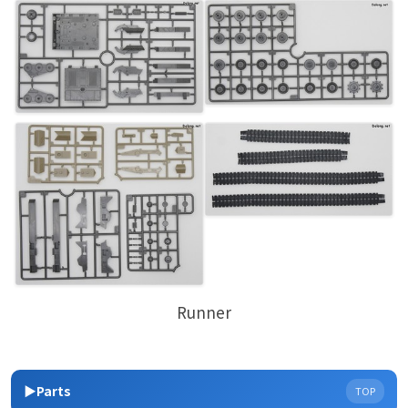
Runner
▶Parts
TOP