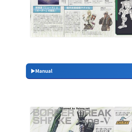
▶Manual