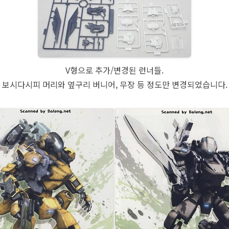
V형으로 추가/변경된 런너들.
보시다시피 머리와 옆구리 버니어, 무장 등 정도만 변경되었습니다.