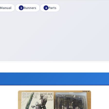
Manual
Runners
Parts
3
4