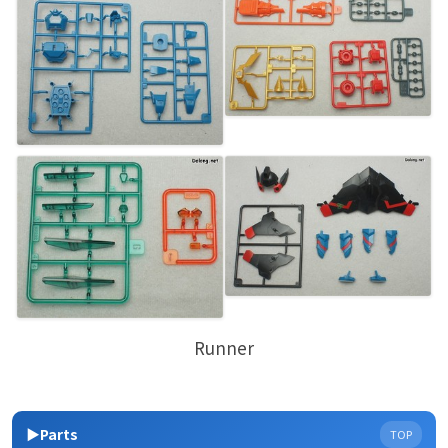
Runner
▶Parts
TOP