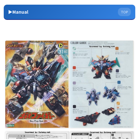
▶Manual
TOP