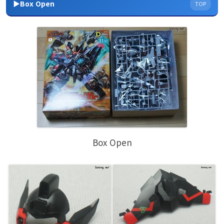
▶Box Open
TOP
Box Open