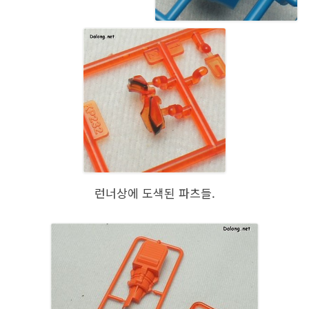
런너상에 도색된 파츠들.