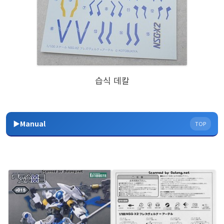
습식 데칼
▶Manual
TOP