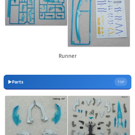
Runner
▶Parts
TOP