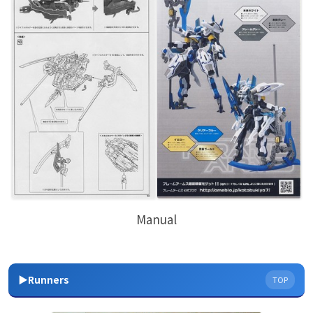
Manual
▶Runners
TOP