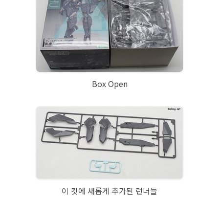
Box Open
이 킷에 새롭게 추가된 런너들