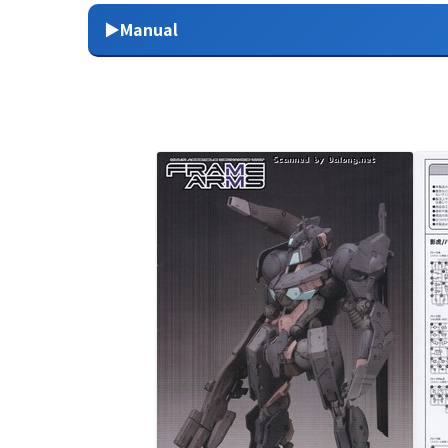
▶Manual