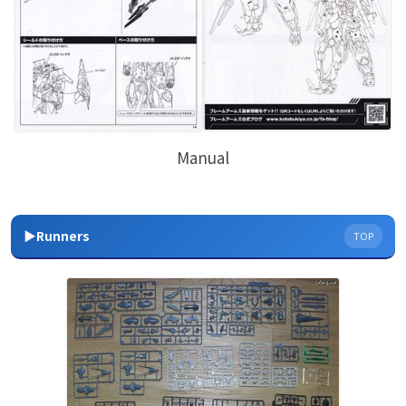
Manual
▶Runners
TOP