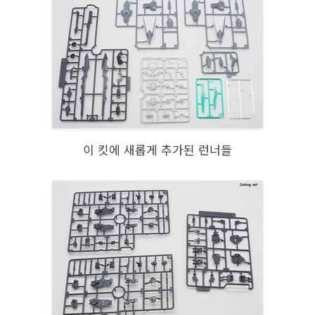
이 킷에 새롭게 추가된 런너들