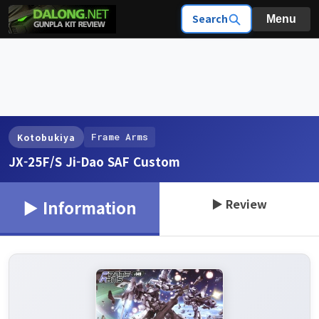
Search
Menu
Frame Arms
Kotobukiya
JX-25F/S Ji-Dao SAF Custom
▶ Review
▶ Information