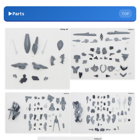
▶Parts
TOP