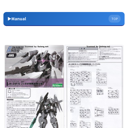
▶Manual
TOP